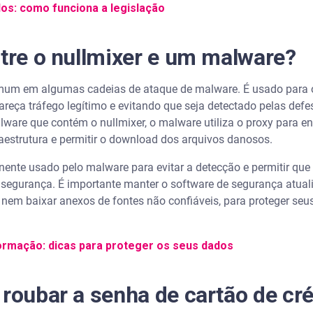
os: como funciona a legislação
ntre o nullmixer e um malware?
um em algumas cadeias de ataque de malware. É usado para oc
reça tráfego legítimo e evitando que seja detectado pelas de
lware que contém o nullmixer, o malware utiliza o proxy para e
fraestrutura e permitir o download dos arquivos danosos.
nente usado pelo malware para evitar a detecção e permitir qu
 segurança. É importante manter o software de segurança atua
 nem baixar anexos de fontes não confiáveis, para proteger seu
ormação: dicas para proteger os seus dados
 roubar a senha de cartão de cré