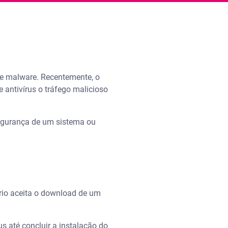
 de malware. Recentemente, o
antivírus o tráfego malicioso
segurança de um sistema ou
ário aceita o download de um
us até concluir a instalação do