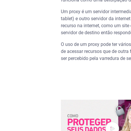
Um proxy é um servidor intermedi
tablet) e outro servidor da intern
recurso na internet, como um site
servidor de destino então responde
O uso de um proxy pode ter vário
de acessar recursos que de outra 
ser percebido pela varredura de 