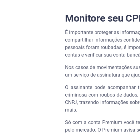
Monitore seu CP
É importante proteger as informa
compartilhar informações confiden
pessoais foram roubadas, é impo
contas e verificar sua conta bancá
Nos casos de movimentações susp
um serviço de assinatura que ajud
O assinante pode acompanhar t
criminosa com roubos de dados, 
CNPJ, trazendo informações sobr
mais.
Só com a conta Premium você tem
pelo mercado. O Premium avisa 