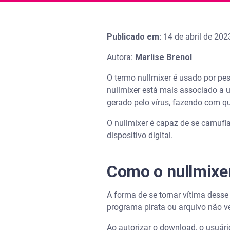
Publicado em:
14 de abril de 202
Autora:
Marlise Brenol
O termo nullmixer é usado por pes
nullmixer está mais associado a 
gerado pelo vírus, fazendo com q
O nullmixer é capaz de se camufl
dispositivo digital.
Como o nullmixe
A forma de se tornar vítima desse
programa pirata ou arquivo não v
Ao autorizar o download, o usuário