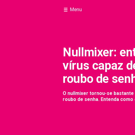
Menu
Nullmixer: en
vírus capaz de
roubo de sen
O nullmixer tornou-se bastante 
roubo de senha. Entenda como e