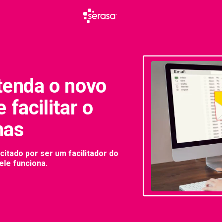
tenda o novo
 facilitar o
has
citado por ser um facilitador do
le funciona.