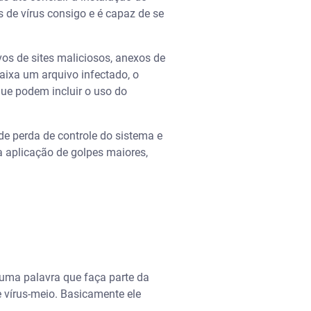
 de vírus consigo e é capaz de se
os de sites maliciosos, anexos de
aixa um arquivo infectado, o
ue podem incluir o uso do
e perda de controle do sistema e
a aplicação de golpes maiores,
 uma palavra que faça parte da
 vírus-meio. Basicamente ele