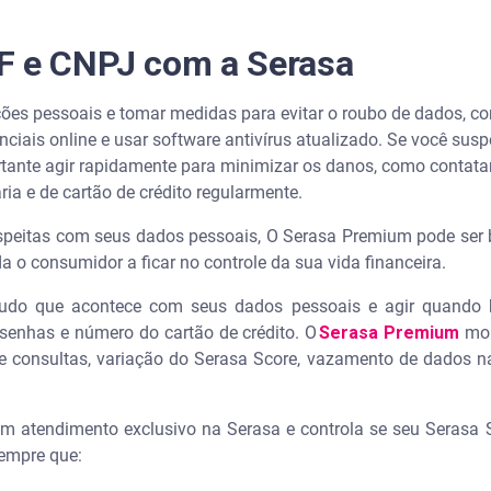
F e CNPJ com a Serasa
ções pessoais e tomar medidas para evitar o roubo de dados, 
ciais online e usar software antivírus atualizado. Se você sus
rtante agir rapidamente para minimizar os danos, como contat
ria e de cartão de crédito regularmente.
eitas com seus dados pessoais, O Serasa Premium pode ser b
a o consumidor a ficar no controle da sua vida financeira.
udo que acontece com seus dados pessoais e agir quando 
senhas e número do cartão de crédito. O
Serasa Premium
mon
e consultas, variação do Serasa Score, vazamento de dados n
 atendimento exclusivo na Serasa e controla se seu Serasa 
sempre que: