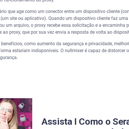
ário que age como um conector entre um dispositivo cliente (
et (um site ou aplicativo). Quando um dispositivo cliente faz um
 ou um arquivo, o proxy recebe essa solicitação e a encaminha p
 ao proxy, que por sua vez envia a resposta de volta ao disposit
s benefícios, como aumento da segurança e privacidade, melho
forma estariam indisponíveis. O nullmixer é capaz de distorcer 
segurança.
Assista I Como o Se