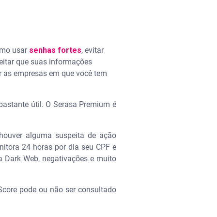
como usar
senhas fortes
, evitar
peitar que suas informações
ar as empresas em que você tem
astante útil. O Serasa Premium é
houver alguma suspeita de ação
itora 24 horas por dia seu CPF e
a Dark Web, negativações e muito
Score pode ou não ser consultado