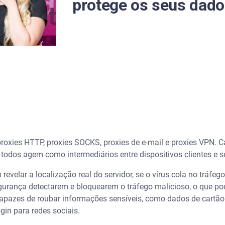
protege os seus dad
proxies HTTP, proxies SOCKS, proxies de e-mail e proxies VPN. C
 todos agem como intermediários entre dispositivos clientes e s
evelar a localização real do servidor, se o vírus cola no tráfeg
egurança detectarem e bloquearem o tráfego malicioso, o que po
pazes de roubar informações sensíveis, como dados de cartão de
gin para redes sociais.