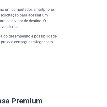
como um computador, smartphone,
a solicitação para acessar um
ara o servidor de destino. O
ivo cliente.
ria do desempenho e possibilidade
o proxy e consegue trafegar sem
rasa Premium