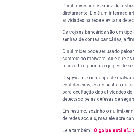
O nullmixer não é capaz de rastre
diretamente. Ele é um intermediá
atividades na rede e evitar a det
Os trojans bancários são um tipo
senhas de contas bancárias, a fim
O nullmixer pode ser usado pelos 
controle do malware. Ali é que as
mais difícil para as equipes de 
O spyware é outro tipo de malwar
confidenciais, como senhas de re
para ocultação das atividades de 
detectado pelas defesas de segu
Em resumo, sozinho o nullmixer nã
de redes sociais, mas ele abre c
Leia também I
O golpe está aí..