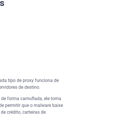
os
ada tipo de proxy funciona de
ervidores de destino.
o de forma camuflada, ele torna
de permitir que o malware baixe
 crédito, carteiras de