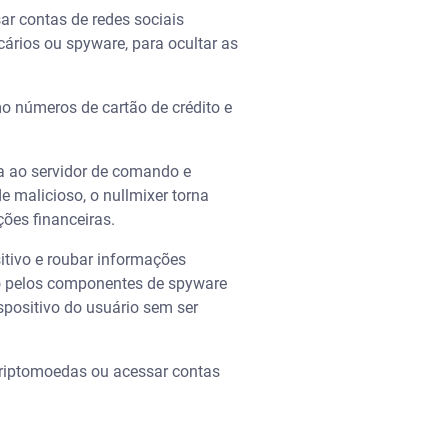
ar contas de redes sociais
ários ou spyware, para ocultar as
o números de cartão de crédito e
ta ao servidor de comando e
e malicioso, o nullmixer torna
ções financeiras.
itivo e roubar informações
do pelos componentes de spyware
spositivo do usuário sem ser
 criptomoedas ou acessar contas