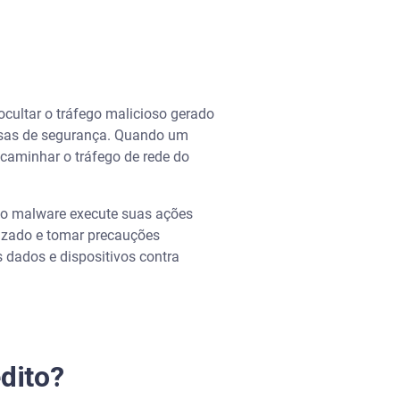
ultar o tráfego malicioso gerado
fesas de segurança. Quando um
ncaminhar o tráfego de rede do
e o malware execute suas ações
lizado e tomar precauções
s dados e dispositivos contra
dito?