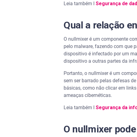
Leia também I
Segurança de dad
Qual a relação e
O nullmixer é um componente com
pelo malware, fazendo com que pa
dispositivo é infectado por um ma
dispositivo a outras partes da in
Portanto, o nullmixer é um compo
sem ser barrado pelas defesas de
básicas, como não clicar em links
ameaças cibernéticas.
Leia também I
Segurança da inf
O nullmixer pode