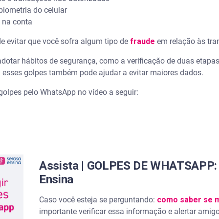
biometria do celular
o na conta
e evitar que você sofra algum tipo de
fraude
em relação às tra
dotar hábitos de segurança, como a verificação de duas etapas
 esses golpes também pode ajudar a evitar maiores dados.
golpes pelo WhatsApp no vídeo a seguir:
Assista | GOLPES DE WHATSAPP:
Ensina
Caso você esteja se perguntando:
como saber se m
importante verificar essa informação e alertar amig