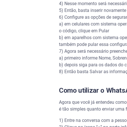
4) Nesse momento será necessário 
5) Então, basta inserir novamente
6) Configure as opções de segura
a) em celulares com sistema operac
o código, clique em Pular
b) em aparelhos com sistema oper
também pode pular essa configuraç
7) Agora será necessário preench
a) primeiro informe Nome, Sobre
b) depois siga para os dados do c
8) Então basta Salvar as informaçõ
Como utilizar o Whats
Agora que você já entendeu como 
é tão simples quanto enviar uma 
1) Entre na conversa com a pesso