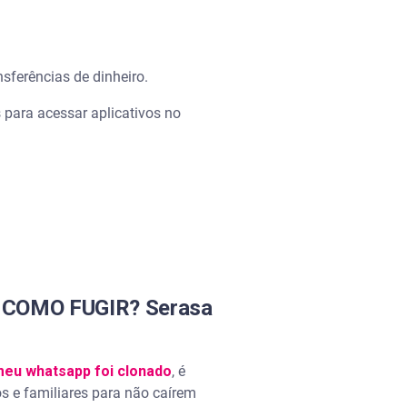
nsferências de dinheiro.
 para acessar aplicativos no
 COMO FUGIR? Serasa
eu whatsapp foi clonado
, é
os e familiares para não caírem