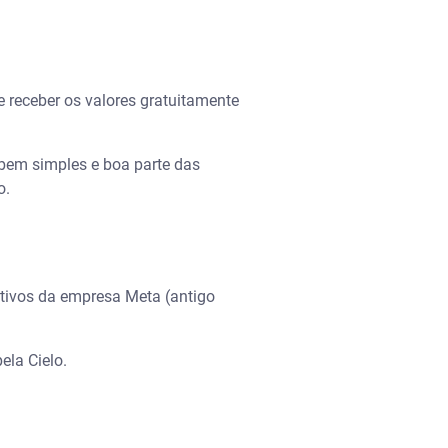
e receber os valores gratuitamente
é bem simples e boa parte das
o.
ativos da empresa Meta (antigo
ela Cielo.