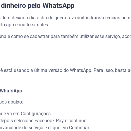
 dinheiro pelo WhatsApp
m deixar o dia a dia de quem faz muitas transferências bem ma
elo app é muito simples.
na e como se cadastrar para também utilizar esse serviço, ac
ocê está usando a última versão do WhatsApp. Para isso, basta a
 WhatsApp
sos abaixo:
ar e vá em Configurações
depois selecione Facebook Pay e continue
Privacidade do serviço e clique em Continuar