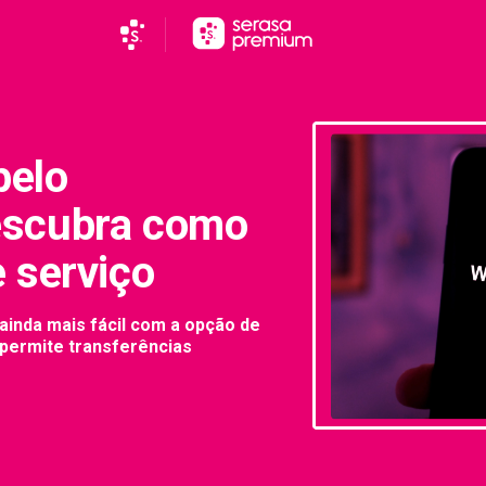
pelo
escubra como
 serviço
 ainda mais fácil com a opção de
permite transferências