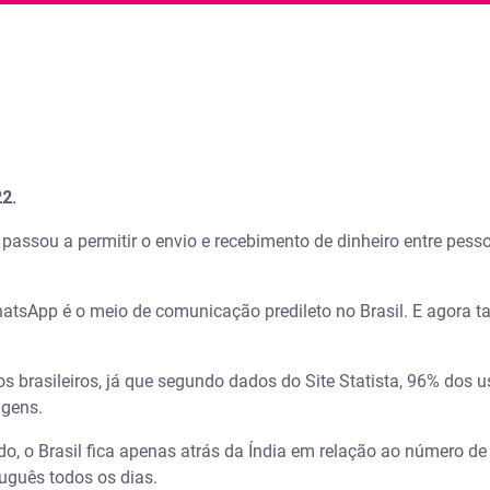
2.
assou a permitir o envio e recebimento de dinheiro entre pes
atsApp é o meio de comunicação predileto no Brasil. E agora ta
 brasileiros, já que segundo dados do Site Statista, 96% dos u
agens.
 o Brasil fica apenas atrás da Índia em relação ao número de
guês todos os dias.