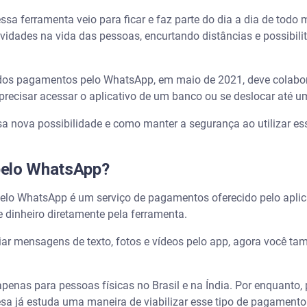
a ferramenta veio para ficar e faz parte do dia a dia de to
atividades na vida das pessoas, encurtando distâncias e possibi
os pagamentos pelo WhatsApp, em maio de 2021, deve colabora
precisar acessar o aplicativo de um banco ou se deslocar até u
a nova possibilidade e como manter a segurança ao utilizar ess
pelo WhatsApp?
o WhatsApp é um serviço de pagamentos oferecido pelo apli
e dinheiro diretamente pela ferramenta.
ar mensagens de texto, fotos e vídeos pelo app, agora você tam
!
apenas para pessoas físicas no Brasil e na Índia. Por enquanto
esa já estuda uma maneira de viabilizar esse tipo de pagamento