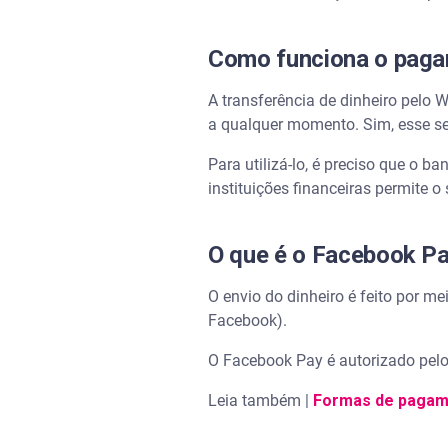
Como funciona o pag
A transferência de dinheiro pelo 
a qualquer momento. Sim, esse ser
Para utilizá-lo, é preciso que o b
instituições financeiras permite o
O que é o Facebook P
O envio do dinheiro é feito por 
Facebook).
O Facebook Pay é autorizado pelo 
Leia também |
Formas de pagame