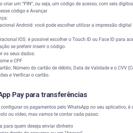
criar um “PIN”, ou seja, um código de acesso, com seis dígitos
 esse código e Avançar
nça:
ional Android: você pode escolher utilizar a impressão digital n
acional IOS: é possível escolher o Touch ID ou Face ID para a
ão se preferir inserir o código.
er os seus dados:
nome e CPF
artão: Número do cartão de débito, Data de Validade e o CVV (C
es e Verificar o cartão.
App Pay para transferências
configurar os pagamentos pelo WhatsApp no seu aplicativo, é 
foto ou vídeo, mas vamos te contar cada passo.
a para quem deseja enviar dinheiro