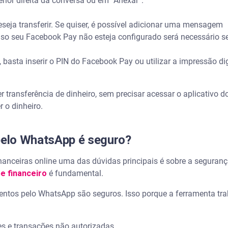
ferior direita da conversa ou em “Anexar”.
deseja transferir. Se quiser, é possível adicionar uma mensagem
Caso seu Facebook Pay não esteja configurado será necessário s
asta inserir o PIN do Facebook Pay ou utilizar a impressão digi
 transferência de dinheiro, sem precisar acessar o aplicativo do
 o dinheiro.
elo WhatsApp é seguro?
anceiras online uma das dúvidas principais é sobre a segurança
e financeiro
é fundamental.
ntos pelo WhatsApp são seguros. Isso porque a ferramenta tr
des e transações não autorizadas