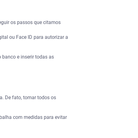
eguir os passos que citamos
tal ou Face ID para autorizar a
 banco e inserir todas as
. De fato, tomar todos os
abalha com medidas para evitar