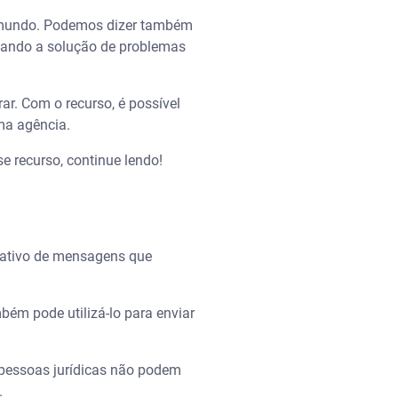
do mundo. Podemos dizer também
litando a solução de problemas
r. Com o recurso, é possível
ma agência.
e recurso, continue lendo!
cativo de mensagens que
bém pode utilizá-lo para enviar
, pessoas jurídicas não podem
.