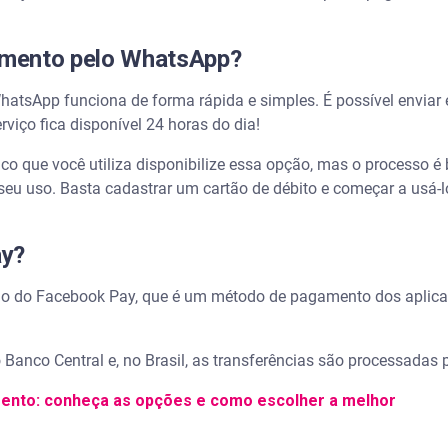
amento pelo WhatsApp?
WhatsApp funciona de forma rápida e simples. É possível enviar 
viço fica disponível 24 horas do dia!
anco que você utiliza disponibilize essa opção, mas o processo 
 seu uso. Basta cadastrar um cartão de débito e começar a usá-l
ay?
meio do Facebook Pay, que é um método de pagamento dos aplic
Banco Central e, no Brasil, as transferências são processadas p
nto: conheça as opções e como escolher a melhor