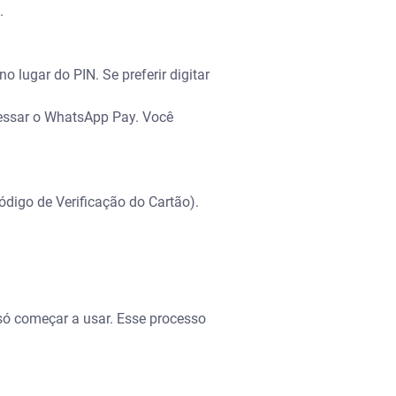
.
o lugar do PIN. Se preferir digitar
cessar o WhatsApp Pay. Você
ódigo de Verificação do Cartão).
só começar a usar. Esse processo