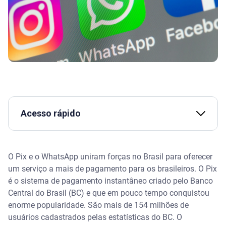
Acesso rápido
Como funciona o Pix no WhatsApp
O Pix e o WhatsApp uniram forças no Brasil para oferecer
Saiba se o Pix no WhatsApp é seguro
um serviço a mais de pagamento para os brasileiros. O Pix
é o sistema de pagamento instantâneo criado pelo Banco
Vantagens de usar Pix no WhatsApp
Central do Brasil (BC) e que em pouco tempo conquistou
enorme popularidade. São mais de 154 milhões de
Cuidados para não cair em golpes do Pix
usuários cadastrados pelas estatísticas do BC. O