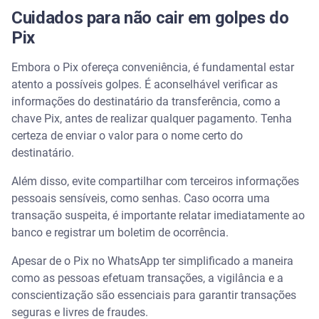
Cuidados para não cair em golpes do
Pix
Embora o Pix ofereça conveniência, é fundamental estar
atento a possíveis golpes. É aconselhável verificar as
informações do destinatário da transferência, como a
chave Pix, antes de realizar qualquer pagamento. Tenha
certeza de enviar o valor para o nome certo do
destinatário.
Além disso, evite compartilhar com terceiros informações
pessoais sensíveis, como senhas. Caso ocorra uma
transação suspeita, é importante relatar imediatamente ao
banco e registrar um boletim de ocorrência.
Apesar de o Pix no WhatsApp ter simplificado a maneira
como as pessoas efetuam transações, a vigilância e a
conscientização são essenciais para garantir transações
seguras e livres de fraudes.