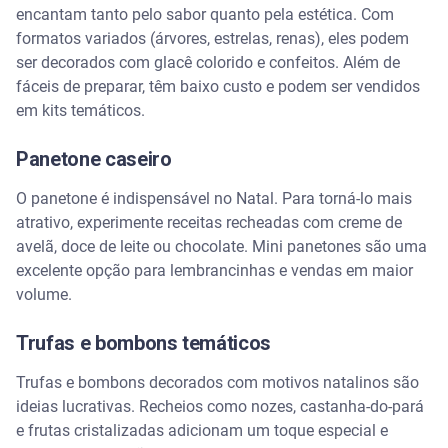
encantam tanto pelo sabor quanto pela estética. Com
formatos variados (árvores, estrelas, renas), eles podem
ser decorados com glacê colorido e confeitos. Além de
fáceis de preparar, têm baixo custo e podem ser vendidos
em kits temáticos.
Panetone caseiro
O panetone é indispensável no Natal. Para torná-lo mais
atrativo, experimente receitas recheadas com creme de
avelã, doce de leite ou chocolate. Mini panetones são uma
excelente opção para lembrancinhas e vendas em maior
volume.
Trufas e bombons temáticos
Trufas e bombons decorados com motivos natalinos são
ideias lucrativas. Recheios como nozes, castanha-do-pará
e frutas cristalizadas adicionam um toque especial e