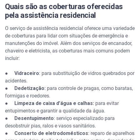
residencial?
Quais são as coberturas oferecidas
pela assistência residencial
O serviço de assistência residencial oferece uma variedade
de coberturas para lidar com situações de emergência e
manutenções do imóvel. Além dos serviços de encanador,
chaveiro e eletricista, as coberturas mais comuns podem
incluir:
●
Vidraceiro
: para substituição de vidros quebrados por
acidentes.
●
Dedetização:
para controle de pragas, como baratas,
formigas e roedores.
●
Limpeza de caixa d’água e calhas:
para evitar
entupimentos e garantir a qualidade da água.
●
Desentupimento
: serviço especializado para
desobstruir pias, ralos e vasos sanitários.
●
Conserto de eletrodomésticos
: reparo de aparelhos