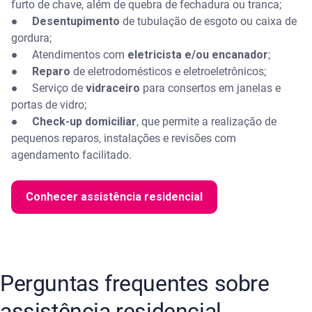
furto de chave, além de quebra de fechadura ou tranca;
●
Desentupimento
de tubulação de esgoto ou caixa de
gordura;
● Atendimentos com
eletricista e/ou encanador
;
●
Reparo
de eletrodomésticos e eletroeletrônicos;
● Serviço de
vidraceiro
para consertos em janelas e
portas de vidro;
●
Check-up domiciliar
, que permite a realização de
pequenos reparos, instalações e revisões com
agendamento facilitado.
Conhecer assistência residencial
Perguntas frequentes sobre
assistência residencial