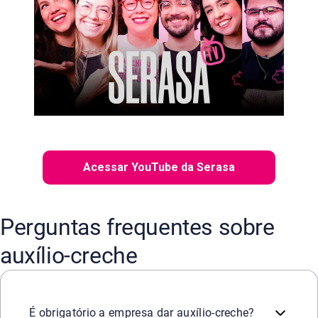
Acessar YouTube da Serasa
Perguntas frequentes sobre
auxílio-creche
A CLT obriga empresas que tenham mais de 30 empregadas
É obrigatório a empresa dar auxílio-creche?