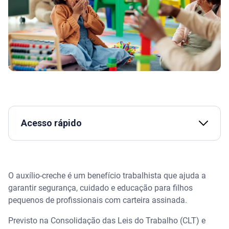
Acesso rápido
Assista | Conheça os principais direitos trabalhistas
- Serasa Ensina
O auxílio-creche é um benefício trabalhista que ajuda a
O que é o auxílio-creche?
garantir segurança, cuidado e educação para filhos
pequenos de profissionais com carteira assinada.
Quem tem direito ao auxílio-creche?
Previsto na Consolidação das Leis do Trabalho (CLT) e