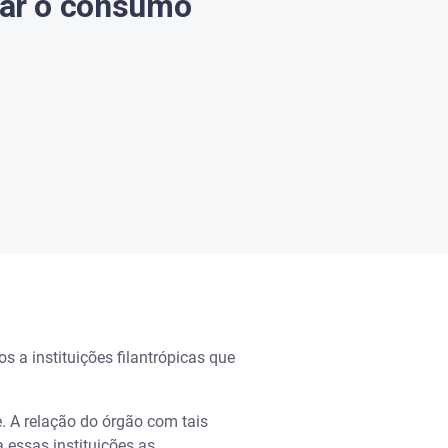
car o consumo
s a instituições filantrópicas que
. A relação do órgão com tais
 essas instituições as