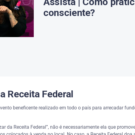
Assista | Como prati
consciente?
da Receita Federal
vento beneficente realizado em todo o país para arrecadar fundo
r da Receita Federal”, não é necessariamente ela que promove
s colocados à venda no local. No caso, a Receita Federal doa a