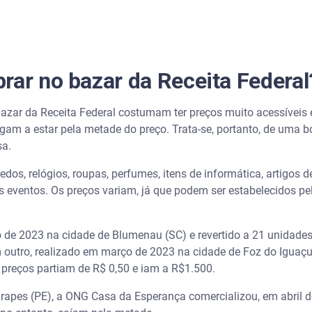
rar no bazar da Receita Federal
bazar da Receita Federal costumam ter preços muito acessívei
gam a estar pela metade do preço. Trata-se, portanto, de uma
sa.
os, relógios, roupas, perfumes, itens de informática, artigos d
ventos. Os preços variam, já que podem ser estabelecidos pela 
de 2023 na cidade de Blumenau (SC) e revertido a 21 unidades
 outro, realizado em março de 2023 na cidade de Foz do Iguaçu 
 preços partiam de R$ 0,50 e iam a R$1.500.
apes (PE), a ONG Casa da Esperança comercializou, em abril d