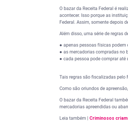
O bazar da Receita Federal é real
acontecer. Isso porque as institu
Federal. Assim, somente depois de 
Além disso, uma série de regras d
● apenas pessoas físicas podem 
● as mercadorias compradas no b
● cada pessoa pode comprar até um
Tais regras são fiscalizadas pel
Como são oriundos de apreensão, 
O bazar da Receita Federal também
mercadorias apreendidas ou aband
Leia também |
Criminosos criam 