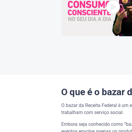
O que é o bazar 
O bazar da Receita Federal é um e
trabalham com serviço social.
Embora seja conhecido como “baza
eventos envolve apenas os produto