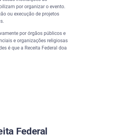
ilizam por organizar o evento.
ção ou execução de projetos
as.
sivamente por órgãos públicos e
nciais e organizações religiosas
des é que a Receita Federal doa
ita Federal