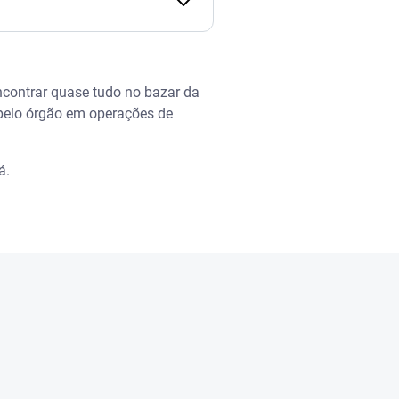
encontrar quase tudo no bazar da
 pelo órgão em operações de
á.