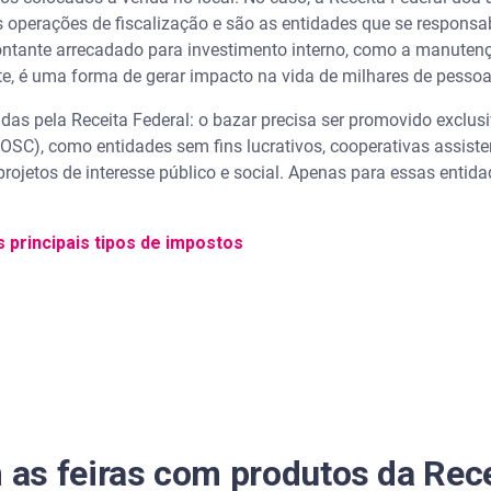
operações de fiscalização e são as entidades que se responsab
montante arrecadado para investimento interno, como a manuten
te, é uma forma de gerar impacto na vida de milhares de pesso
gidas pela Receita Federal: o bazar precisa ser promovido exclu
OSC), como entidades sem fins lucrativos, cooperativas assiste
rojetos de interesse público e social. Apenas para essas entida
s principais tipos de impostos
as feiras com produtos da Rece