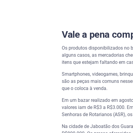
Vale a pena comp
Os produtos disponibilizados no 
alguns casos, as mercadorias che
itens que estejam faltando em ca
Smartphones, videogames, brinqued
são as peças mais comuns nesses e
que o coloca à venda.
Em um bazar realizado em agosto 
valores iam de R$3 a R$3.000. Em
Senhoras de Rotarianos (ASR), os
Na cidade de Jaboatão dos Guarar