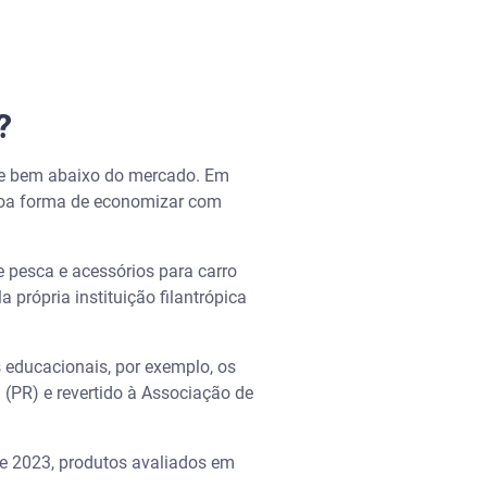
?
s e bem abaixo do mercado. Em
 boa forma de economizar com
e pesca e acessórios para carro
própria instituição filantrópica
 educacionais, por exemplo, os
(PR) e revertido à Associação de
e 2023, produtos avaliados em