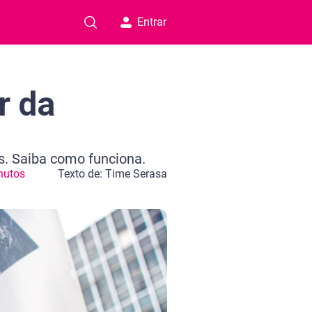
Entrar
r da
s. Saiba como funciona.
nutos
Texto de: Time Serasa