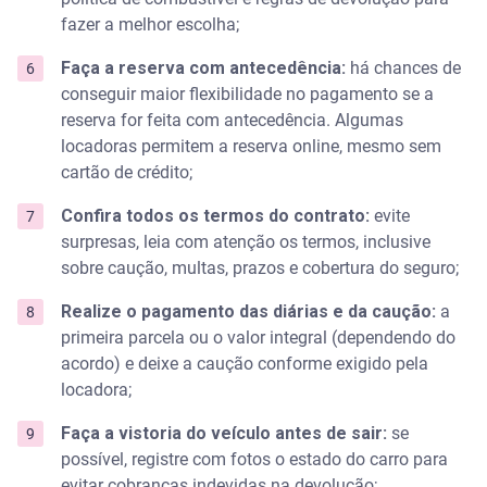
fazer a melhor escolha;
Faça a reserva com antecedência:
há chances de
conseguir maior flexibilidade no pagamento se a
reserva for feita com antecedência. Algumas
locadoras permitem a reserva online, mesmo sem
cartão de crédito;
Confira todos os termos do contrato:
evite
surpresas, leia com atenção os termos, inclusive
sobre caução, multas, prazos e cobertura do seguro;
Realize o pagamento das diárias e da caução:
a
primeira parcela ou o valor integral (dependendo do
acordo) e deixe a caução conforme exigido pela
locadora;
Faça a vistoria do veículo antes de sair:
se
possível, registre com fotos o estado do carro para
evitar cobranças indevidas na devolução;