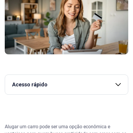
Acesso rápido
O que você precisa para alugar um carro sem
cartão de crédito
Pagamento em dinheiro
Alugar um carro pode ser uma opção econômica e