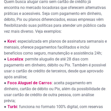
Quem busca alugar carro sem cartão de crédito já
encontra no mercado locadoras que oferecem alternativas
práticas e acessíveis. Seja com pagamento em dinheiro,
débito, Pix ou planos diferenciados, essas empresas vêm
flexibilizando suas políticas para atender um público cada
vez mais diverso. Veja exemplos:
●
Kovi
: especializada em planos de assinatura semanais e
mensais, oferece pagamentos facilitados e inclui
benefícios como seguro, manutenção e assistência 24h;
●
Localiza
: permite aluguéis de até 28 dias com
pagamento em dinheiro, débito ou Pix. Também é possível
usar o cartão de crédito de terceiros, desde que aprovado
após análise;
●
Foco Aluguel de Carros
: aceita pagamento em
dinheiro, cartão de débito ou Pix, além da possibilidade de
usar cartão de crédito de outra pessoa, com análise
prévia;
●
Turbi
: funciona no formato 100% digital, com reservas