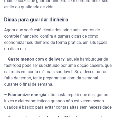
mais eficazes de guardar dinheiro sem comprometer seu
estilo ou qualidade de vida.
Dicas para guardar dinheiro
Agora que você está ciente dos principais pontos de
controle financeiro, confira algumas dicas de como
economizar seu dinheiro de forma prática, em situações
do dia a dia.
– Gaste menos com o delivery:
aquele hambúrguer de
fast-food pode ser substituído por uma opção caseira, que
sai mais em conta e é mais saudável. Se a desculpa for
falta de tempo, tente preparar sua comida semanal
durante o final de semana.
– Economize energia:
não custa repetir que desligar as
luzes e eletrodomésticos quando não estiverem sendo
usados é básico para evitar contas altas sem necessidade.