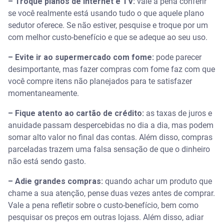
– Troque planos de internet e TV:
vale a pena conferir
se você realmente está usando tudo o que aquele plano
sedutor oferece. Se não estiver, pesquise e troque por um
com melhor custo-benefício e que se adeque ao seu uso.
– Evite ir ao supermercado com fome:
pode parecer
desimportante, mas fazer compras com fome faz com que
você compre itens não planejados para te satisfazer
momentaneamente.
– Fique atento ao cartão de crédito:
as taxas de juros e
anuidade passam despercebidas no dia a dia, mas podem
somar alto valor no final das contas. Além disso, compras
parceladas trazem uma falsa sensação de que o dinheiro
não está sendo gasto.
– Adie grandes compras:
quando achar um produto que
chame a sua atenção, pense duas vezes antes de comprar.
Vale a pena refletir sobre o custo-benefício, bem como
pesquisar os preços em outras lojass. Além disso, adiar