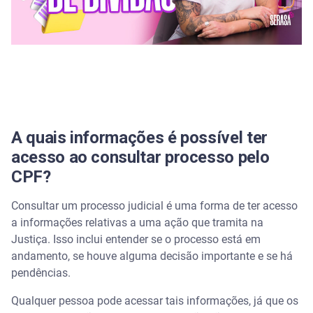
CPF
Como consultar processo trabalhista pelo CPF?
Onde pesquisar processos judiciais gratuitamente?
Qual o nome do aplicativo para consultar
processos?
A quais informações é possível ter
acesso ao consultar processo pelo
CPF?
Consultar um processo judicial é uma forma de ter acesso
a informações relativas a uma ação que tramita na
Justiça. Isso inclui entender se o processo está em
andamento, se houve alguma decisão importante e se há
pendências.
Qualquer pessoa pode acessar tais informações, já que os