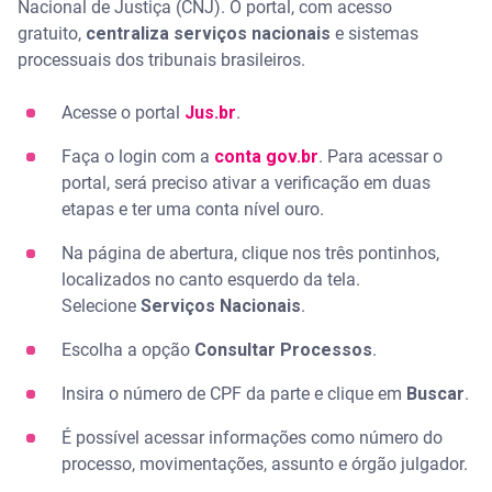
Nacional de Justiça (CNJ). O portal, com acesso
gratuito,
centraliza serviços nacionais
e sistemas
processuais dos tribunais brasileiros.
Acesse o portal
Jus.br
.
Faça o login com a
conta gov.br
. Para acessar o
portal, será preciso ativar a verificação em duas
etapas e ter uma conta nível ouro.
Na página de abertura, clique nos três pontinhos,
localizados no canto esquerdo da tela.
Selecione
Serviços Nacionais
.
Escolha a opção
Consultar Processos
.
Insira o número de CPF da parte e clique em
Buscar
.
É possível acessar informações como número do
processo, movimentações, assunto e órgão julgador.