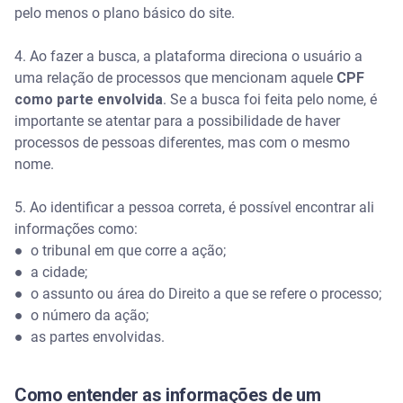
pelo menos o plano básico do site.
4. Ao fazer a busca, a plataforma direciona o usuário a
uma relação de processos que mencionam aquele
CPF
como parte envolvida
. Se a busca foi feita pelo nome, é
importante se atentar para a possibilidade de haver
processos de pessoas diferentes, mas com o mesmo
nome.
5. Ao identificar a pessoa correta, é possível encontrar ali
informações como:
●
o tribunal em que corre a ação;
●
a cidade;
●
o assunto ou área do Direito a que se refere o processo;
●
o número da ação;
●
as partes envolvidas.
Como entender as informações de um