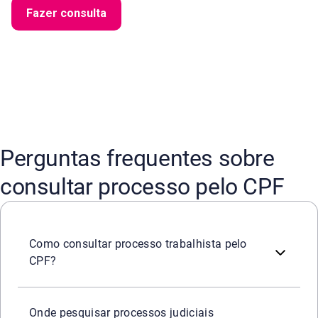
Fazer consulta
Perguntas frequentes sobre
consultar processo pelo CPF
É possível fazer a busca pelo portal Jus.br, pelo Tribun
Como consultar processo trabalhista pelo
CPF?
Tanto no portal Jus.br quanto nos sites dos tribunais de
Onde pesquisar processos judiciais