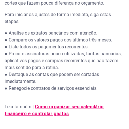
Como reduzir gastos com alimentação fora de
cortes que fazem pouca diferença no orçamento.
casa?
Para iniciar os ajustes de forma imediata, siga estas
Como cortar gastos ganhando pouco?
etapas:
● Analise os extratos bancários com atenção.
Existe algum aplicativo para controle e redução de
despesas?
● Compare os valores pagos dos últimos três meses.
● Liste todos os pagamentos recorrentes.
● Procure assinaturas pouco utilizadas, tarifas bancárias,
aplicativos pagos e compras recorrentes que não fazem
mais sentido para a rotina.
● Destaque as contas que podem ser cortadas
imediatamente.
● Renegocie contratos de serviços essenciais.
Leia também |
Como organizar seu calendário
financeiro e controlar gastos