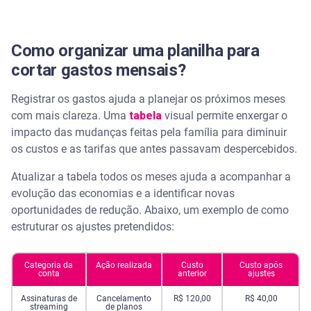
Como organizar uma planilha para
cortar gastos mensais?
Registrar os gastos ajuda a planejar os próximos meses
com mais clareza. Uma
tabela
visual permite enxergar o
impacto das mudanças feitas pela família para diminuir
os custos e as tarifas que antes passavam despercebidos.
Atualizar a tabela todos os meses ajuda a acompanhar a
evolução das economias e a identificar novas
oportunidades de redução. Abaixo, um exemplo de como
estruturar os ajustes pretendidos:
Categoria da
Ação realizada
Custo
Custo após
conta
anterior
ajustes
Assinaturas de
Cancelamento
R$ 120,00
R$ 40,00
streaming
de planos