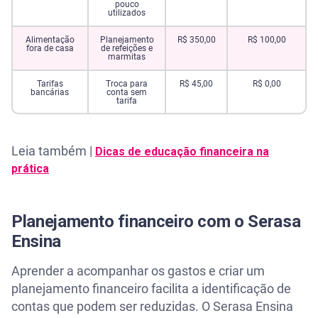
pouco
utilizados
Alimentação
Planejamento
R$ 350,00
R$ 100,00
fora de casa
de refeições e
marmitas
Tarifas
Troca para
R$ 45,00
R$ 0,00
bancárias
conta sem
tarifa
Leia também |
Dicas de educação financeira na
prática
Planejamento financeiro com o Serasa
Ensina
Aprender a acompanhar os gastos e criar um
planejamento financeiro facilita a identificação de
contas que podem ser reduzidas. O Serasa Ensina