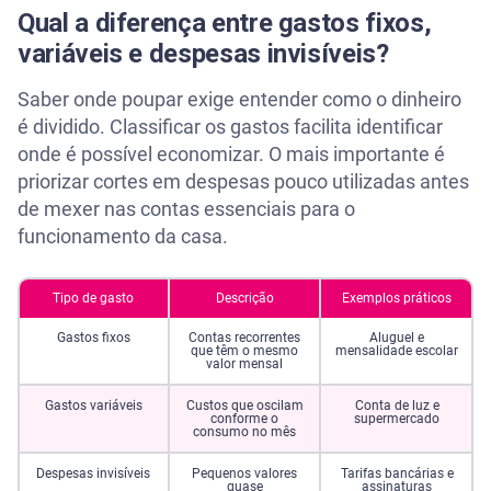
Qual a diferença entre gastos fixos,
variáveis e despesas invisíveis?
Saber onde poupar exige entender como o dinheiro
é dividido. Classificar os gastos facilita identificar
onde é possível economizar. O mais importante é
priorizar cortes em despesas pouco utilizadas antes
de mexer nas contas essenciais para o
funcionamento da casa.
Tipo de gasto
Descrição
Exemplos práticos
Gastos fixos
Contas recorrentes
Aluguel e
que têm o mesmo
mensalidade escolar
valor mensal
Gastos variáveis
Custos que oscilam
Conta de luz e
conforme o
supermercado
consumo no mês
Despesas invisíveis
Pequenos valores
Tarifas bancárias e
quase
assinaturas