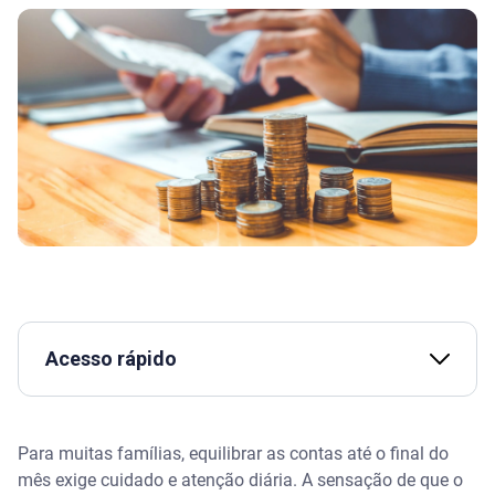
Acesso rápido
Por onde começar a cortar gastos no dia a dia?
Para muitas famílias, equilibrar as contas até o final do
Qual a diferença entre gastos fixos, variáveis e
mês exige cuidado e atenção diária. A sensação de que o
despesas invisíveis?