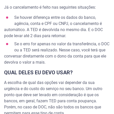
Já o cancelamento é feito nas seguintes situações:
Se houver diferença entre os dados do banco,
agência, conta e CPF ou CNPJ, o cancelamento é
automático. A TED é devolvida no mesmo dia. E o DOC
pode levar até 2 dias para retornar.
Se o erro for apenas no valor da transferência, o DOC
ou a TED será realizado. Nesse caso, você terá que
conversar diretamente com o dono da conta para que ele
devolva o valor a mais.
QUAL DELES EU DEVO USAR?
A escolha de qual das opções vai depender da sua
urgência e do custo do serviço no seu banco. Um outro
ponto que deve ser levado em consideração é que os
bancos, em geral, fazem TED para conta poupança.
Porém, no caso de DOC, não são todos os bancos que
permitem para esse tipo de conta.