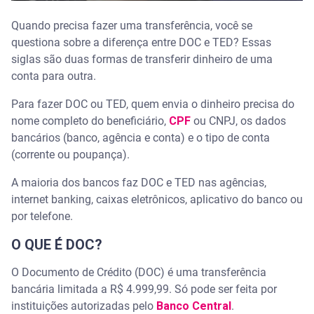
QUAL DELES EU DEVO USAR?
Quando precisa fazer uma transferência, você se
questiona sobre a diferença entre DOC e TED? Essas
siglas são duas formas de transferir dinheiro de uma
conta para outra.
Para fazer DOC ou TED, quem envia o dinheiro precisa do
nome completo do beneficiário,
CPF
ou CNPJ, os dados
bancários (banco, agência e conta) e o tipo de conta
(corrente ou poupança).
A maioria dos bancos faz DOC e TED nas agências,
internet banking, caixas eletrônicos, aplicativo do banco ou
por telefone.
O QUE É DOC?
O Documento de Crédito (DOC) é uma transferência
bancária limitada a R$ 4.999,99. Só pode ser feita por
instituições autorizadas pelo
Banco Central
.