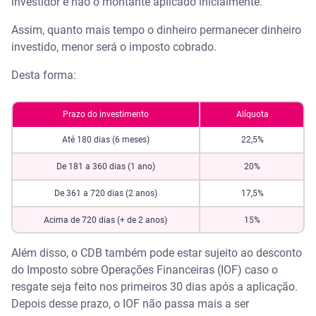
investidor e não o montante aplicado inicialmente.
Assim, quanto mais tempo o dinheiro permanecer dinheiro
investido, menor será o imposto cobrado.
Desta forma:
Prazo do investimento
Alíquota
Até 180 dias (6 meses)
22,5%
De 181 a 360 dias (1 ano)
20%
De 361 a 720 dias (2 anos)
17,5%
Acima de 720 dias (+ de 2 anos)
15%
Além disso, o CDB também pode estar sujeito ao desconto
do Imposto sobre Operações Financeiras (IOF) caso o
resgate seja feito nos primeiros 30 dias após a aplicação.
Depois desse prazo, o IOF não passa mais a ser