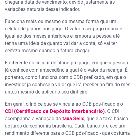
chegar a data de vencimento, devido justamente às
variações naturais desse indicador.
Funciona mais ou mesmo da mesma forma que um
celular de planos pós-pago. O valor a ser pago nunca é
igual ao dos meses anteriores e, embora a pessoa até
tenha uma ideia de quanto vai dar a conta, só vai ter
certeza mesmo quando a fatura chegar.
É diferente do celular de plano pré-pago, em que a pessoa
já conhece com antecedência qual é o valor da recarga. É,
portanto, como funciona com o CDB prefixado, em que o
investidor já conhece o valor que irá receber ao fim do mês
antes mesmo de aplicar o seu dinheiro.
Em geral, o índice que se vincula ao CDB pós-fixado é o
CDI (Certificado de Depósito Interbancário)
. O CDI
acompanha a variação da
taxa Selic
, que é a taxa básica
de juros da economia brasileira. Cada banco oferece um
rendimento diferente para o CDB pós-fixado - que costuma