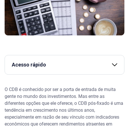
Acesso rápido
Assista | Você sabe o que é CDB?
O CDB é conhecido por ser a porta de entrada de muita
O que é CDB
gente no mundo dos investimentos. Mas entre as
diferentes opções que ele oferece, o CDB pós-fixado é uma
O que é e como funciona um CDB pós-fixado
tendência em crescimento nos últimos anos,
especialmente em razão de seu vínculo com indicadores
Protege contra a inflação
econômicos que oferecem rendimentos atraentes em