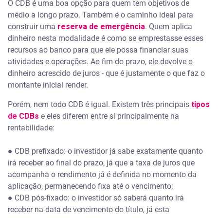
O CDB é uma boa opção para quem tem objetivos de
médio a longo prazo. Também é o caminho ideal para
construir uma
reserva de emergência
. Quem aplica
dinheiro nesta modalidade é como se emprestasse esses
recursos ao banco para que ele possa financiar suas
atividades e operações. Ao fim do prazo, ele devolve o
dinheiro acrescido de juros - que é justamente o que faz o
montante inicial render.
Porém, nem todo CDB é igual. Existem três principais
tipos
de CDBs
e eles diferem entre si principalmente na
rentabilidade:
● CDB prefixado: o investidor já sabe exatamente quanto
irá receber ao final do prazo, já que a taxa de juros que
acompanha o rendimento já é definida no momento da
aplicação, permanecendo fixa até o vencimento;
● CDB pós-fixado: o investidor só saberá quanto irá
receber na data de vencimento do título, já esta