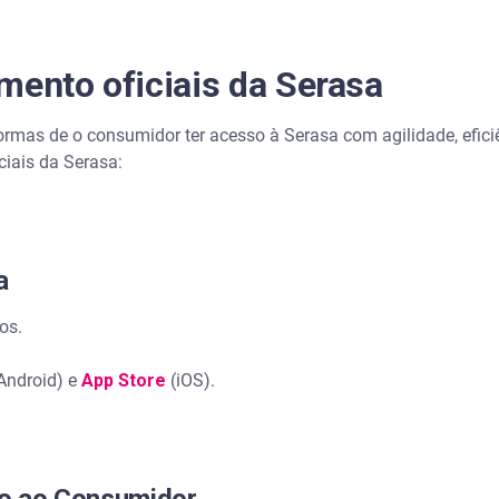
mento oficiais da Serasa
rmas de o consumidor ter acesso à Serasa com agilidade, eficiê
ciais da Serasa:
a
ços.
Android) e
App Store
(iOS).