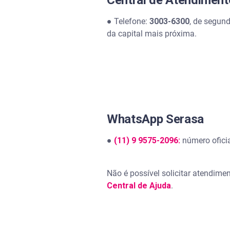
Central de Atendimen
● Telefone:
3003-6300
, de segund
da capital mais próxima.
WhatsApp Serasa
●
(11) 9 9575-2096:
número ofici
Não é possível solicitar atendime
Central de Ajuda
.