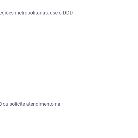
 regiões metropolitanas, use o DDD
0
ou solicite atendimento na