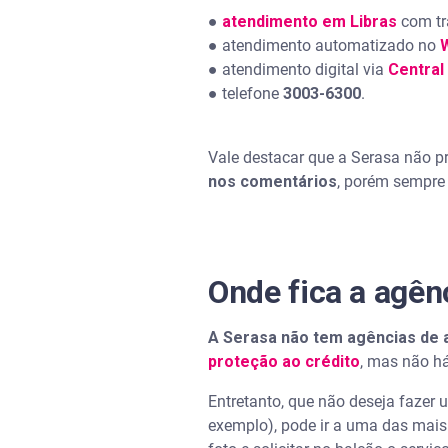
●
atendimento em Libras
com tr
● atendimento automatizado no
● atendimento digital via
Central
● telefone
3003-6300
.
Vale destacar que a Serasa não p
nos comentários
, porém sempre 
Onde fica a agên
A Serasa não tem agências de 
proteção ao crédito
, mas não há
Entretanto, que não deseja fazer 
exemplo), pode ir a uma das mai