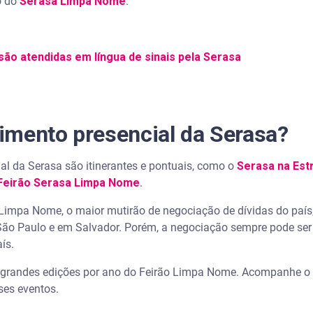
ço do
Serasa Limpa Nome
.
ão atendidas em língua de sinais pela Serasa
imento presencial da Serasa?
al da Serasa são itinerantes e pontuais, como o
Serasa na Est
Feirão Serasa Limpa Nome
.
 Limpa Nome, o maior mutirão de negociação de dívidas do paí
o Paulo e em Salvador. Porém, a negociação sempre pode ser f
aís.
s grandes edições por ano do Feirão Limpa Nome. Acompanhe o
ses eventos.