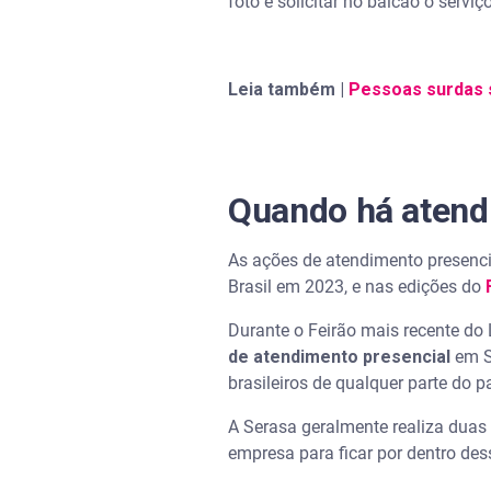
foto e solicitar no balcão o servi
Leia também |
Pessoas surdas s
Quando há atend
As ações de atendimento presenci
Brasil em 2023, e nas edições do
Durante o Feirão mais recente do
de atendimento presencial
em Sã
brasileiros de qualquer parte do p
A Serasa geralmente realiza dua
empresa para ficar por dentro des