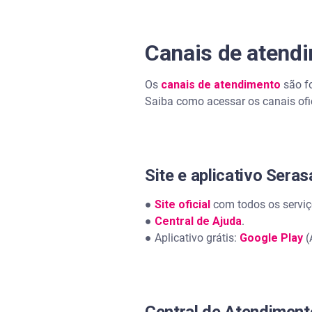
Canais de atendi
Os
canais de atendimento
são fo
Saiba como acessar os canais ofi
Site e aplicativo Seras
●
Site oficial
com todos os servi
●
Central de Ajuda
.
● Aplicativo grátis:
Google Play
(