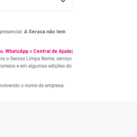
presencial.
A Serasa não tem
vo
,
WhatsApp
e
Central de Ajuda
)
para o Serasa Limpa Nome, serviço
Correios e em algumas edições do
envolvendo o nome da empresa.