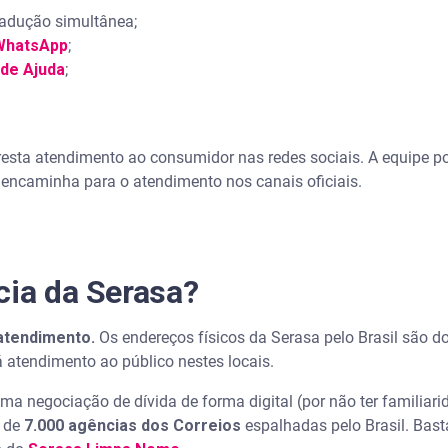
adução simultânea;
WhatsApp
;
 de Ajuda
;
resta atendimento ao consumidor nas redes sociais. A equipe 
encaminha para o atendimento nos canais oficiais.
cia da Serasa?
atendimento.
Os endereços físicos da Serasa pelo Brasil são do
 atendimento ao público nestes locais.
uma negociação de dívida de forma digital (por não ter familiari
s de
7.000 agências dos Correios
espalhadas pelo Brasil. Bas