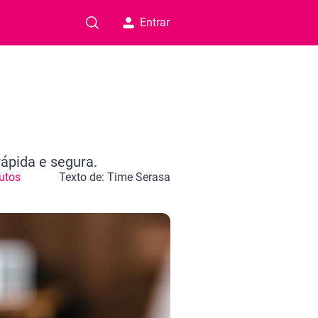
Entrar
rápida e segura.
utos
Texto de: Time Serasa