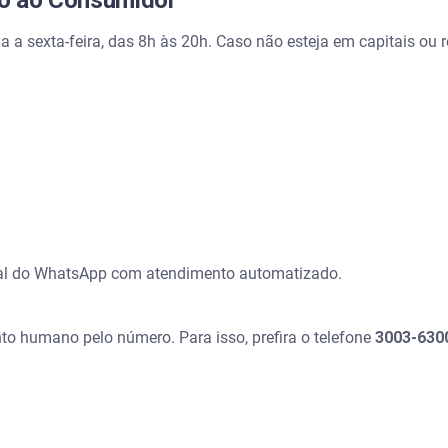
to ao Consumidor
a a sexta-feira, das 8h às 20h. Caso não esteja em capitais ou
al do WhatsApp com atendimento automatizado.
nto humano pelo número. Para isso, prefira o telefone
3003-630