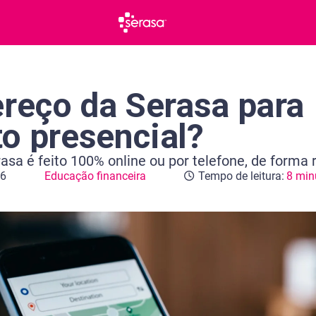
ereço da Serasa para
o presencial?
sa é feito 100% online ou por telefone, de forma 
26
Educação financeira
Tempo de leitura:
8 min