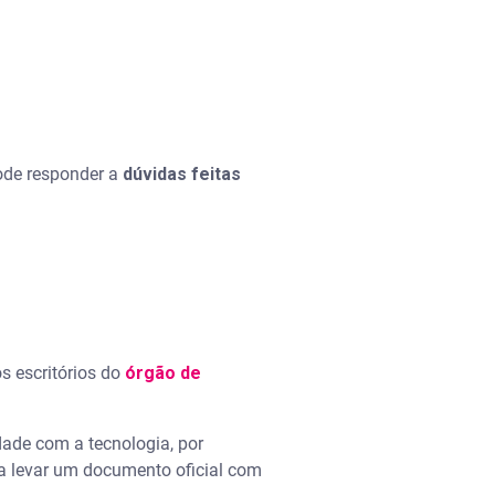
pode responder a
dúvidas feitas
s escritórios do
órgão de
dade com a tecnologia, por
ta levar um documento oficial com