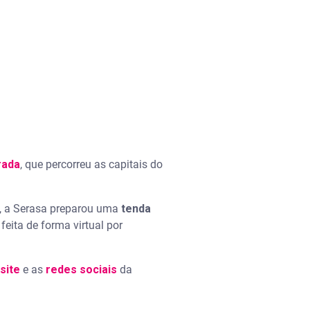
rada
, que percorreu as capitais do
s, a Serasa preparou uma
tenda
eita de forma virtual por
site
e as
redes sociais
da