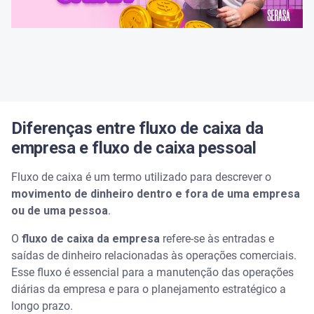
Sem título
Revise as finanças regularmente
Sem título
Diferenças entre fluxo de caixa da
Invista em educação financeira
empresa e fluxo de caixa pessoal
Fluxo de caixa é um termo utilizado para descrever o
movimento de dinheiro dentro e fora de uma empresa
ou de uma pessoa
.
O
fluxo de caixa da empresa
refere-se às entradas e
saídas de dinheiro relacionadas às operações comerciais.
Esse fluxo é essencial para a manutenção das operações
diárias da empresa e para o planejamento estratégico a
longo prazo.