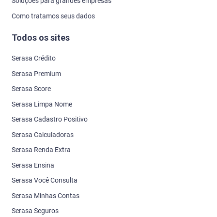
Soluções para grandes empresas
Como tratamos seus dados
Todos os sites
Serasa Crédito
Serasa Premium
Serasa Score
Serasa Limpa Nome
Serasa Cadastro Positivo
Serasa Calculadoras
Serasa Renda Extra
Serasa Ensina
Serasa Você Consulta
Serasa Minhas Contas
Serasa Seguros