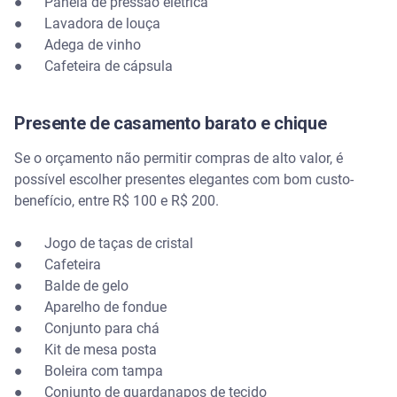
● Panela de pressão elétrica
● Lavadora de louça
● Adega de vinho
● Cafeteira de cápsula
Presente de casamento barato e chique
Se o orçamento não permitir compras de alto valor, é
possível escolher presentes elegantes com bom custo-
benefício, entre R$ 100 e R$ 200.
● Jogo de taças de cristal
● Cafeteira
● Balde de gelo
● Aparelho de fondue
● Conjunto para chá
● Kit de mesa posta
● Boleira com tampa
● Conjunto de guardanapos de tecido