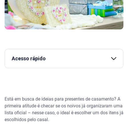
Acesso rápido
Assista | Como usar um planner financeiro
O que dar de presente de casamento?
Está em busca de ideias para presentes de casamento? A
Ideias para presentes de casamento: 60 dicas
primeira atitude é checar se os noivos já organizaram uma
lista oficial – nesse caso, o ideal é escolher um dos itens já
Presentes úteis e funcionais para o dia a dia
escolhidos pelo casal.