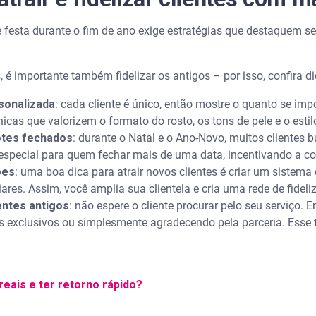
 festa durante o fim de ano exige estratégias que destaquem se
 é importante também fidelizar os antigos – por isso, confira di
sonalizada
: cada cliente é único, então mostre o quanto se im
nicas que valorizem o formato do rosto, os tons de pele e o esti
otes fechados
: durante o Natal e o Ano-Novo, muitos cliente
special para quem fechar mais de uma data, incentivando a c
ões
: uma boa dica para atrair novos clientes é criar um sistema
res. Assim, você amplia sua clientela e cria uma rede de fideli
entes antigos
: não espere o cliente procurar pelo seu serviço.
s exclusivos ou simplesmente agradecendo pela parceria. Esse 
reais e ter retorno rápido?