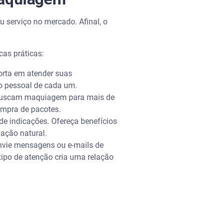
u serviço no mercado. Afinal, o
cas práticas:
porta em atender suas
lo pessoal de cada um.
s buscam maquiagem para mais de
ompra de pacotes.
 de indicações. Ofereça benefícios
zação natural.
 Envie mensagens ou e-mails de
tipo de atenção cria uma relação