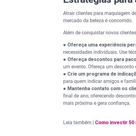
Atrair clientes para maquiagem de
mercado da beleza é concorrido.
Além de conquistar novos clientes,
●
Ofereça uma experiência per
necessidades individuais. Use téc
●
Ofereça descontos para pac
um evento. Ofereça um desconto e
●
Crie um programa de indicaç
para quem indicar amigos e familia
●
Mantenha contato com os cli
final de ano, oferecendo desconto
mais próxima e gera confiança.
Leia também |
Como investir 50 