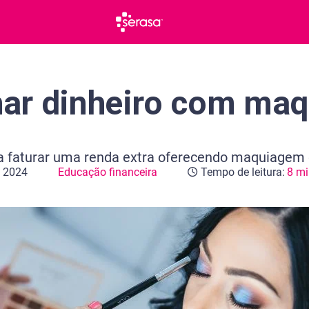
ar dinheiro com ma
a faturar uma renda extra oferecendo maquiagem d
e 2024
Educação financeira
Tempo de leitura:
8 mi