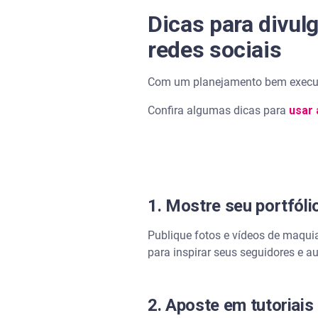
Dicas para divul
redes sociais
Com um planejamento bem executad
Confira algumas dicas para
usar 
1. Mostre seu portfóli
Publique fotos e vídeos de maqu
para inspirar seus seguidores e a
2. Aposte em tutoriais