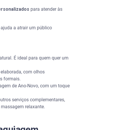
ersonalizados
para atender às
 ajuda a atrair um público
tural. É ideal para quem quer um
 elaborada, com olhos
s formais.
uiagem de Ano-Novo, com um toque
 outros serviços complementares,
a massagem relaxante.
 maquiagem