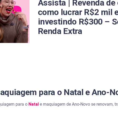
Assista | Revenda de
ntados
como lucrar R$2 mil 
ientes
investindo R$300 – S
Renda Extra
aquiagem para o Natal e Ano-N
quiagem para o
Natal
e maquiagem de Ano-Novo se renovam, tr