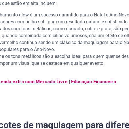
 que estão em alta incluem:
abamento glow é um sucesso garantido para o Natal e Ano-Novo
zadores com brilho sutil para um resultado natural e sofisticado.
ados com tons metálicos, como dourado, cobre e prata, são pe
, quando combinada com cílios volumosos, cria um efeito de ol
 vermelho continua sendo um clássico da maquiagem para o Nat
populares para o Ano-Novo.
ter e os tons metálicos são a escolha ideal para quem quer se dest
mpor um visual que se destaca em qualquer evento.
enda extra com Mercado Livre | Educação Financeira
otes de maquiagem para difere