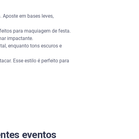
. Aposte em bases leves,
rfeitos para maquiagem de festa.
har impactante.
al, enquanto tons escuros e
acar. Esse estilo é perfeito para
ntes eventos