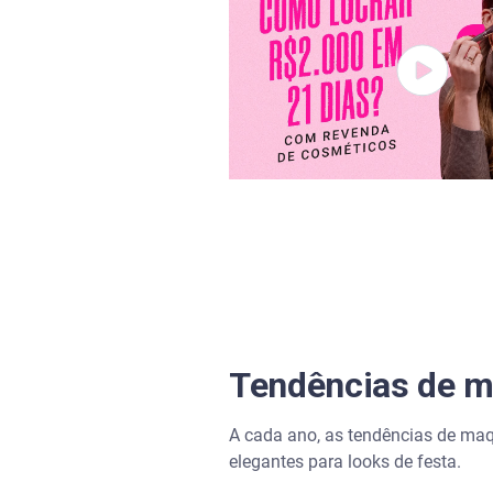
4. Invista em anúncios segme
5. Promova depoimentos de cl
Tendências de m
A cada ano, as tendências de ma
elegantes para looks de festa.