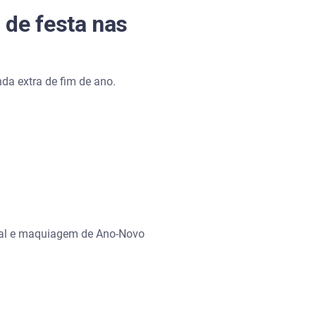
 de festa nas
a extra de fim de ano.
atal e maquiagem de Ano-Novo