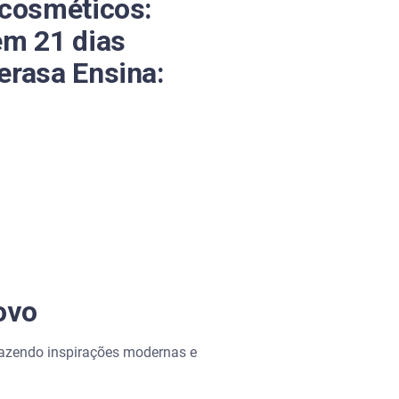
 cosméticos:
em 21 dias
erasa Ensina:
ovo
azendo inspirações modernas e