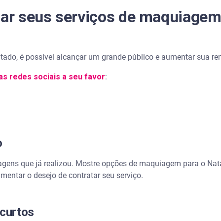
gar seus serviços de maquiagem
o, é possível alcançar um grande público e aumentar sua rend
as redes sociais a seu favor
:
o
iagens que já realizou. Mostre opções de maquiagem para o N
umentar o desejo de contratar seu serviço.
 curtos