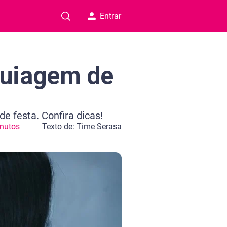
Entrar
quiagem de
e festa. Confira dicas!
nutos
Texto de: Time Serasa