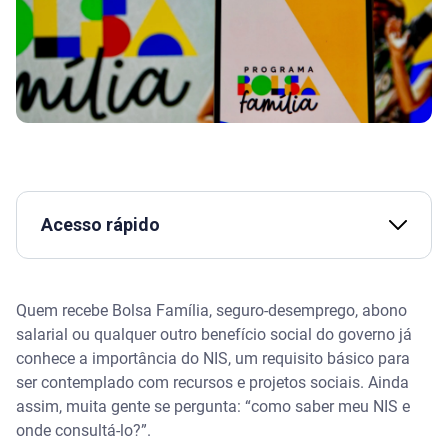
Acesso rápido
O que é o NIS e para que serve?
Quem recebe Bolsa Família, seguro-desemprego, abono
Qual a diferença entre NIS e PIS?
salarial ou qualquer outro benefício social do governo já
conhece a importância do NIS, um requisito básico para
Assista | Como consultar o número do PIS fácil e
ser contemplado com recursos e projetos sociais. Ainda
rápido!
assim, muita gente se pergunta: “como saber meu NIS e
onde consultá-lo?”.
Como saber o NIS