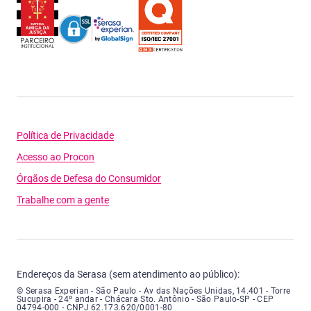
Política de Privacidade
Acesso ao Procon
Órgãos de Defesa do Consumidor
Trabalhe com a gente
Endereços da Serasa (sem atendimento ao público):
Serasa Experian - São Paulo - Endereço: Avenida das Nações Unidas, núme
© Serasa Experian - São Paulo - Av das Nações Unidas, 14.401 - Torre
Sucupira - 24º andar - Chácara Sto. Antônio - São Paulo-SP - CEP
04794-000 - CNPJ 62.173.620/0001-80