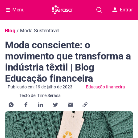
Menu
Entrar
Navegação do blog
Blog
/
Moda Sustentavel
Moda consciente: o
movimento que transforma a
indústria têxtil | Blog
Educação financeira
Categoria Educação financeira
Publicado em: 19 de julho de 2023
Educação financeira
Texto de: Time Serasa