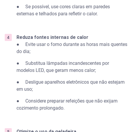
● Se possível, use cores claras em paredes
externas e telhados para refletir o calor.
Reduza fontes internas de calor
● Evite usar o forno durante as horas mais quentes
do dia;
● Substitua lâmpadas incandescentes por
modelos LED, que geram menos calor;
● Desligue aparelhos eletrônicos que não estejam
em uso;
● Considere preparar refeições que não exijam
cozimento prolongado.
Otimize o uso da geladeira