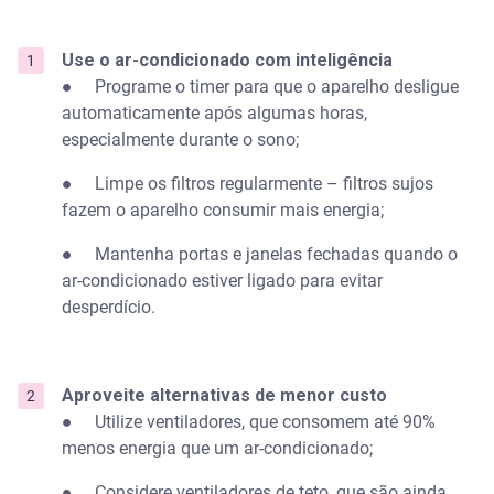
Use o ar-condicionado com inteligência
● Programe o timer para que o aparelho desligue
automaticamente após algumas horas,
especialmente durante o sono;
● Limpe os filtros regularmente – filtros sujos
fazem o aparelho consumir mais energia;
● Mantenha portas e janelas fechadas quando o
ar-condicionado estiver ligado para evitar
desperdício.
Aproveite alternativas de menor custo
● Utilize ventiladores, que consomem até 90%
menos energia que um ar-condicionado;
● Considere ventiladores de teto, que são ainda