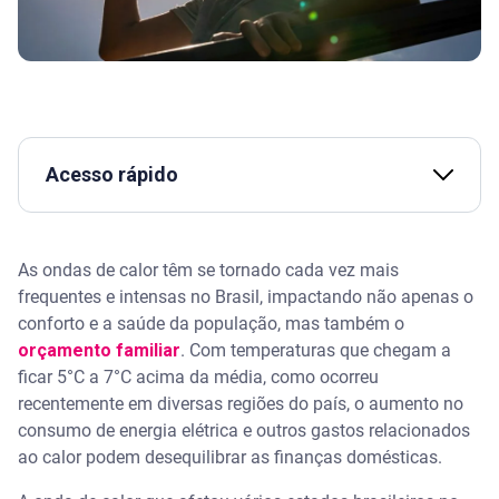
Acesso rápido
Como as ondas de calor afetam seu bolso
As ondas de calor têm se tornado cada vez mais
Aumento no consumo de energia elétrica
frequentes e intensas no Brasil, impactando não apenas o
conforto e a saúde da população, mas também o
Sem título
orçamento familiar
. Com temperaturas que chegam a
ficar 5°C a 7°C acima da média, como ocorreu
Elevação nos preços de alimentos
recentemente em diversas regiões do país, o aumento no
consumo de energia elétrica e outros gastos relacionados
ao calor podem desequilibrar as finanças domésticas.
Sem título