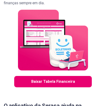
finanças sempre em dia.
Baixar Tabela Financeira
O aplicativo da Serasa ajuda na