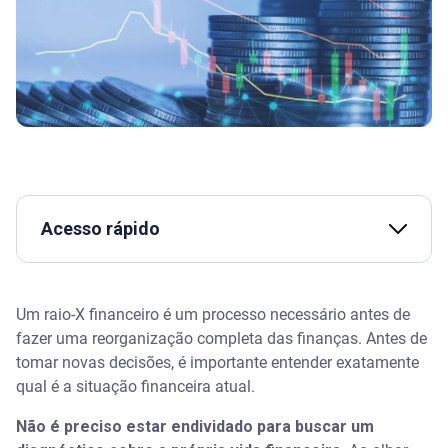
Acesso rápido
Assista | Três passos para a independência
financeira
Um raio-X financeiro é um processo necessário antes de
fazer uma reorganização completa das finanças. Antes de
O que é um raio-X financeiro
tomar novas decisões, é importante entender exatamente
qual é a situação financeira atual.
Raio-X financeiro: principais passos
Não é preciso estar endividado para buscar um