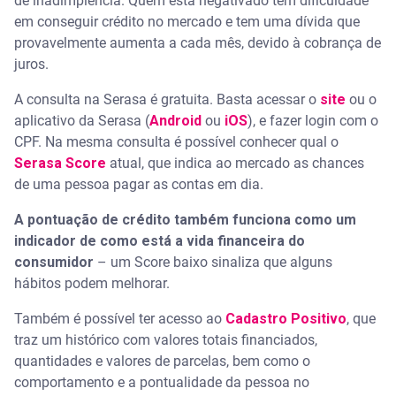
de inadimplência. Quem está negativado tem dificuldade
em conseguir crédito no mercado e tem uma dívida que
provavelmente aumenta a cada mês, devido à cobrança de
juros.
A consulta na Serasa é gratuita. Basta acessar o
site
ou o
aplicativo da Serasa (
Android
ou
iOS
), e fazer login com o
CPF. Na mesma consulta é possível conhecer qual o
Serasa Score
atual, que indica ao mercado as chances
de uma pessoa pagar as contas em dia.
A pontuação de crédito também funciona como um
indicador de como está a vida financeira do
consumidor
– um Score baixo sinaliza que alguns
hábitos podem melhorar.
Também é possível ter acesso ao
Cadastro Positivo
, que
traz um histórico com valores totais financiados,
quantidades e valores de parcelas, bem como o
comportamento e a pontualidade da pessoa no