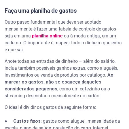
Faça uma planilha de gastos
Outro passo fundamental que deve ser adotado
mensalmente é fazer uma tabela de controle de gastos –
seja em uma
planilha online
ou à moda antiga, em um
caderno. O importante é mapear todo o dinheiro que entra
e que sai.
Anote todas as entradas de dinheiro – além do salário,
inclua também possíveis ganhos extras, como aluguéis,
investimentos ou venda de produtos por catálogo.
Ao
marcar os gastos, não se esqueça daqueles
considerados pequenos
, como um cafezinho ou o
streaming descontado mensalmente do cartão.
O ideal é dividir os gastos da seguinte forma:
●
Custos fixos
: gastos como aluguel, mensalidade da
escola, plano de saúde, prestação do carro, internet.