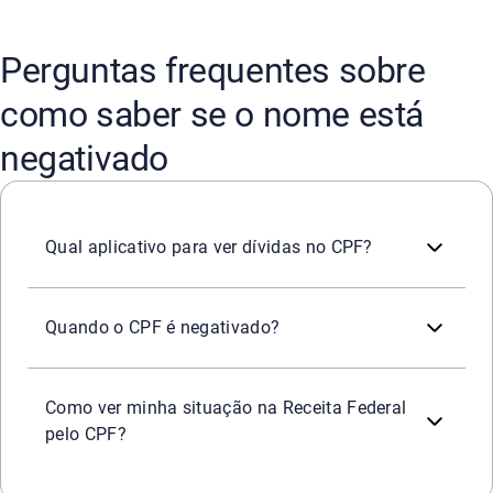
Perguntas frequentes sobre
como saber se o nome está
negativado
No aplicativo da Serasa o usuário pode conferir se tem d
Qual aplicativo para ver dívidas no CPF?
O CPF de um consumidor é negativado quando uma conta v
Quando o CPF é negativado?
A consulta pode ser feita pelo site da Receita Federal, na
Como ver minha situação na Receita Federal
pelo CPF?