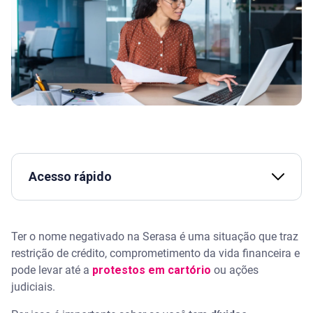
Acesso rápido
Assista | Como saber se meu nome está limpo
Ter o nome negativado na Serasa é uma situação que traz
Como saber se meu nome está negativado
restrição de crédito, comprometimento da vida financeira e
pode levar até a
protestos em cartório
ou ações
Extrato Serasa: o documento da situação do seu
judiciais.
nome