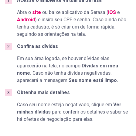
Acesse o ambiente virtual da Serasa
Abra o
site
ou baixe aplicativo da Serasa (
iOS
e
Android
) e insira seu CPF e senha. Caso ainda não
tenha cadastro, é só criar um de forma rápida,
seguindo as orientações na tela.
Confira as dívidas
Em sua área logada, se houver dívidas elas
aparecerão na tela, no campo
Dívidas em meu
nome
. Caso não tenha dívidas negativadas,
aparecerá a mensagem
Seu nome está limpo
.
Obtenha mais detalhes
Caso seu nome esteja negativado, clique em
Ver
minhas dívidas
para conferir os detalhes e saber se
há ofertas de negociação para elas.