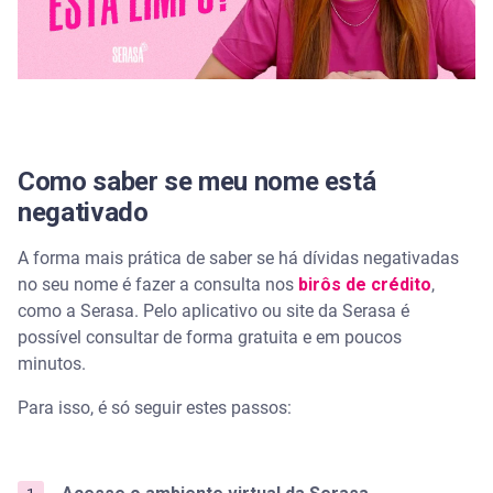
Como ver minha situação na Receita Federal pelo
CPF?
Como saber se meu nome está
negativado
A forma mais prática de saber se há dívidas negativadas
no seu nome é fazer a consulta nos
birôs de crédito
,
como a Serasa. Pelo aplicativo ou site da Serasa é
possível consultar de forma gratuita e em poucos
minutos.
Para isso, é só seguir estes passos: