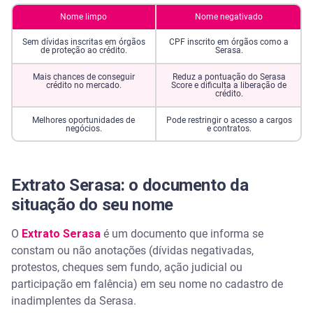
Nome limpo
Nome negativado
Sem dívidas inscritas em órgãos
CPF inscrito em órgãos como a
de proteção ao crédito.
Serasa.
Mais chances de conseguir
Reduz a pontuação do Serasa
crédito no mercado.
Score e dificulta a liberação de
crédito.
Melhores oportunidades de
Pode restringir o acesso a cargos
negócios.
e contratos.
Extrato Serasa: o documento da
situação do seu nome
O
Extrato Serasa
é um documento que informa se
constam ou não anotações (dívidas negativadas,
protestos, cheques sem fundo, ação judicial ou
participação em falência) em seu nome no cadastro de
inadimplentes da Serasa.