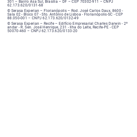
301 – Bairro Asa Sul, Brasília – DF – CEP 70302-911 – CNPJ
62.173.620/0131-68
Serasa Experian - Florianópolis, Endereço: Rodovia José Carlos, número 8
© Serasa Experian – Florianópolis – Rod. José Carlos Daux, 8600 -
Sala 02 - Bloco 07 - Sto. Antônio de Lisboa - Florianópolis-SC - CEP
88.050-001 – CNPJ 62.173.620/0132-49
Serasa Experian - Recife, Endereço: Edifício Empresarial Charles Darwin,
© Serasa Experian – Recife – Edifício Empresarial Charles Darwin - 2º
andar - R. Sen. José Henrique, 231 - Ilha do Leite, Recife-PE - CEP
50070-460 – CNPJ 62.173.620/0133-20