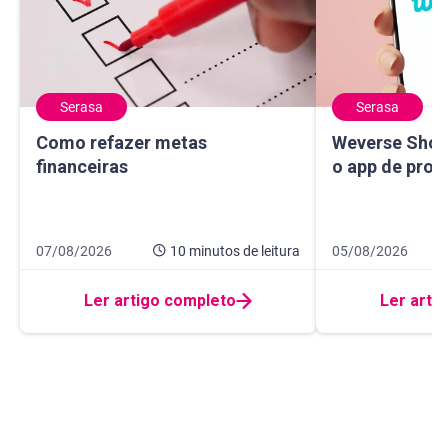
Serasa
Serasa
Como refazer metas financeiras
Weverse Shop: c
Como refazer metas
Weverse Shop
financeiras
o app de prod
Data de publicação 7 de agosto de 2026
10 minutos de leitura
Data de publicaçã
10 minutos de leit
07/08/2026
10 minutos
de leitura
05/08/2026
Ler artigo completo
Ler arti