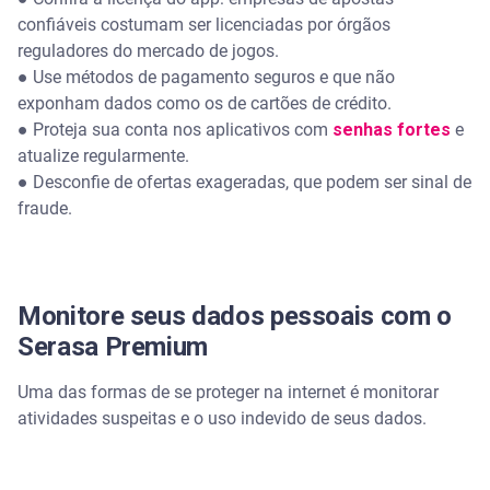
confiáveis costumam ser licenciadas por órgãos
reguladores do mercado de jogos.
●
Use métodos de pagamento seguros e que não
exponham dados como os de cartões de crédito.
●
Proteja sua conta nos aplicativos com
senhas fortes
e
atualize regularmente.
●
Desconfie de ofertas exageradas, que podem ser sinal de
fraude.
Monitore seus dados pessoais com o
Serasa Premium
Uma das formas de se proteger na internet é monitorar
atividades suspeitas e o uso indevido de seus dados.