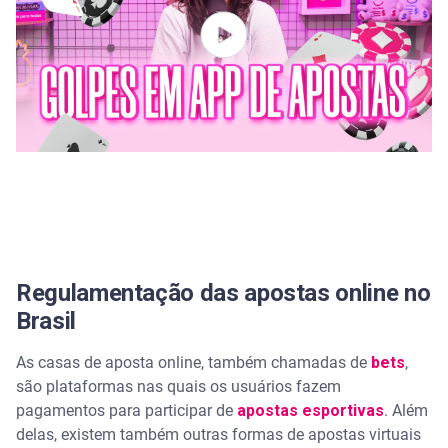
Regulamentação das apostas online no
Brasil
As casas de aposta online, também chamadas de
bets
,
são plataformas nas quais os usuários fazem
pagamentos para participar de
apostas esportivas
. Além
delas, existem também outras formas de apostas virtuais