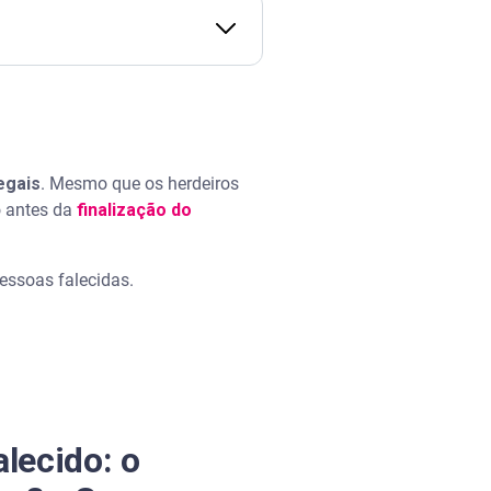
egais
. Mesmo que os herdeiros
o antes da
finalização do
essoas falecidas.
alecido: o