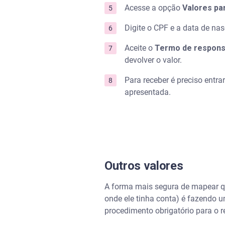
Acesse a opção
Valores pa
Digite o CPF e a data de na
Aceite o
Termo de respons
devolver o valor.
Para receber é preciso entra
apresentada.
Outros valores
A forma mais segura de mapear qu
onde ele tinha conta) é fazendo um
procedimento obrigatório para o 