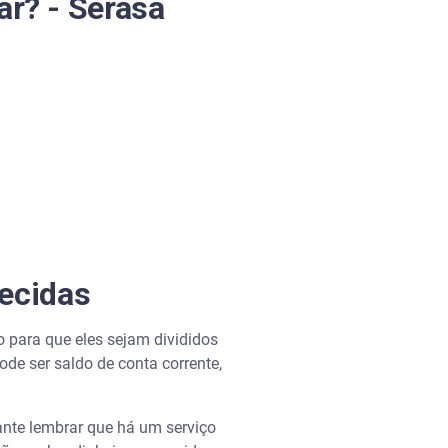
ar? - Serasa
lecidas
o para que eles sejam divididos
Pode ser saldo de conta corrente,
ante lembrar que há um serviço