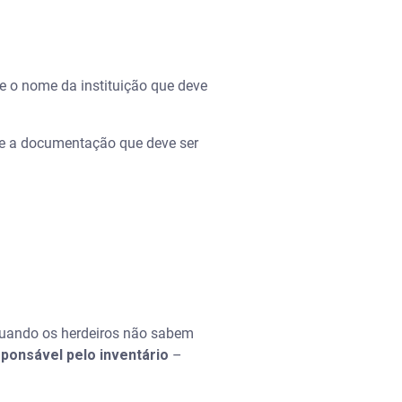
e o nome da instituição que deve
obre a documentação que deve ser
quando os herdeiros não sabem
ponsável pelo inventário
–