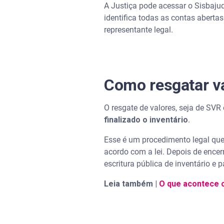
A Justiça pode acessar o Sisbajud
identifica todas as contas abertas
representante legal.
Como resgatar va
O resgate de valores, seja de SVR 
finalizado o inventário
.
Esse é um procedimento legal que r
acordo com a lei. Depois de encer
escritura pública de inventário e p
Leia também |
O que acontece c