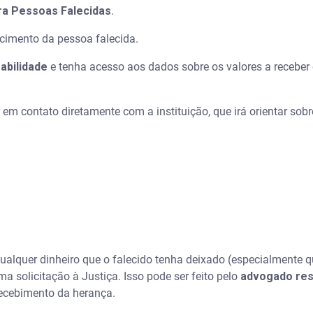
ra Pessoas Falecidas
.
scimento da pessoa falecida.
abilidade
e tenha acesso aos dados sobre os valores a receber 
r em contato diretamente com a instituição, que irá orientar s
alquer dinheiro que o falecido tenha deixado (especialmente 
a solicitação à Justiça. Isso pode ser feito pelo
advogado res
recebimento da herança.