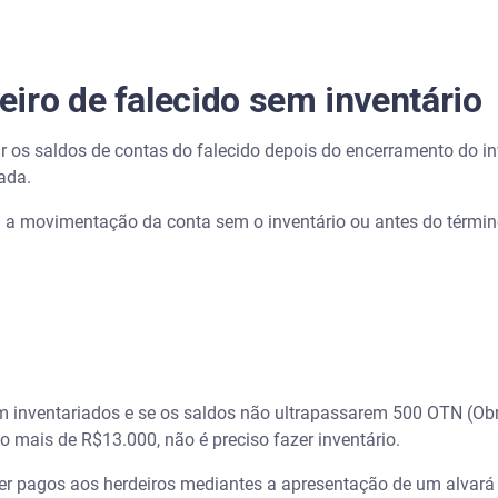
iro de falecido sem inventário
ar os saldos de contas do falecido depois do encerramento do i
zada.
a movimentação da conta sem o inventário ou antes do término
m inventariados e se os saldos não ultrapassarem 500 OTN (Obr
 mais de R$13.000, não é preciso fazer inventário.
r pagos aos herdeiros mediantes a apresentação de um alvará j