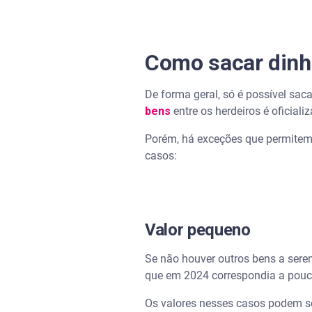
Como sacar dinhe
De forma geral, só é possível sac
bens
entre os herdeiros é oficiali
Porém, há exceções que permitem 
casos:
Valor pequeno
Se não houver outros bens a sere
que em 2024 correspondia a pouco
Os valores nesses casos podem se