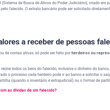
 (Sistema de Busca de Ativos do Poder Judiciário), criado em p
 pelo falecido. O extrato bancário pode ser solicitado diretamen
lores a receber de pessoas fal
ou de contas ativas, só pode ser feito por
herdeiros ou repres
eúne todos os bens do falecido, inclusive o dinheiro do banco, 
rado o processo cada herdeiro pode ir ao banco e solicitar o sa
artilha (quando o inventário é extrajudicial) ou o formal de parti
om as dívidas de um falecido?