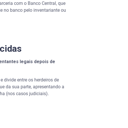
arceria com o Banco Central, que
te no banco pelo inventariante ou
ecidas
entantes legais depois de
e divide entre os herdeiros de
que da sua parte, apresentando a
lha (nos casos judiciais).