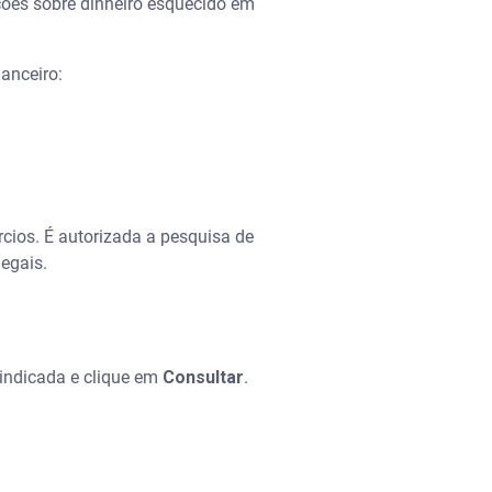
ções sobre dinheiro esquecido em
anceiro:
cios. É autorizada a pesquisa de
legais.
 indicada e clique em
Consultar
.