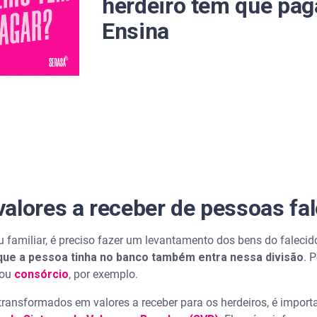
herdeiro tem que pag
Ensina
essoa falecida
alores a receber de pessoas fa
familiar, é preciso fazer um levantamento dos bens do falecid
 que a pessoa tinha no banco também entra nessa divisão
. 
 ou
consórcio
, por exemplo.
transformados em valores a receber para os herdeiros, é import