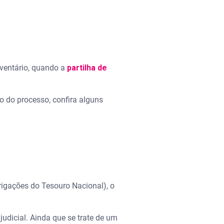
nventário, quando a
partilha de
 do processo, confira alguns
igações do Tesouro Nacional), o
udicial. Ainda que se trate de um