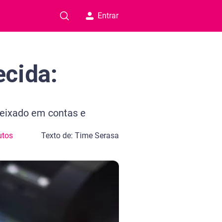
Entrar
ecida:
deixado em contas e
utos
Texto de: Time Serasa