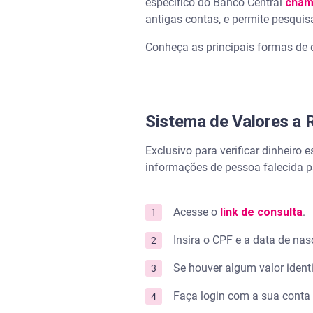
específico do Banco Central
cham
antigas contas, e permite pesquis
Conheça as principais formas de d
Sistema de Valores a 
Exclusivo para verificar dinheiro
informações de pessoa falecida pa
Acesse o
link de consulta
.
Insira o CPF e a data de na
Se houver algum valor ident
Faça login com a sua conta g