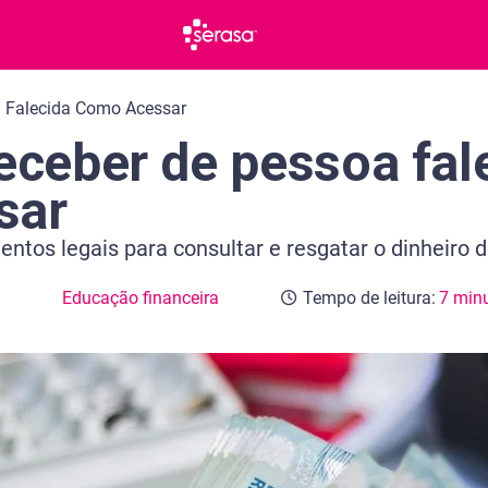
a Falecida Como Acessar
eceber de pessoa fal
sar
ntos legais para consultar e resgatar o dinheiro 
Educação financeira
Tempo de leitura:
7 min