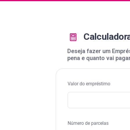
Calculador
Deseja fazer um Emprés
pena e quanto vai pagar,
Valor do empréstimo
Número de parcelas