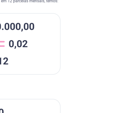
 em 12 parcelas mensais, temos: