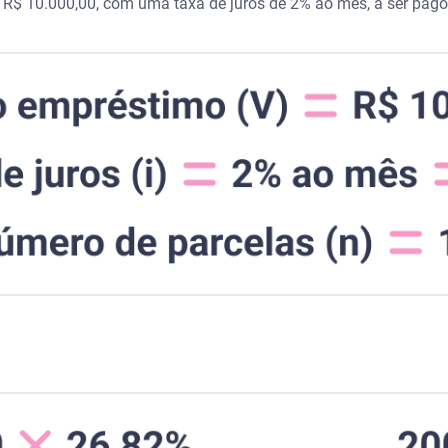
R$ 10.000,00, com uma taxa de juros de 2% ao mês, a ser pago