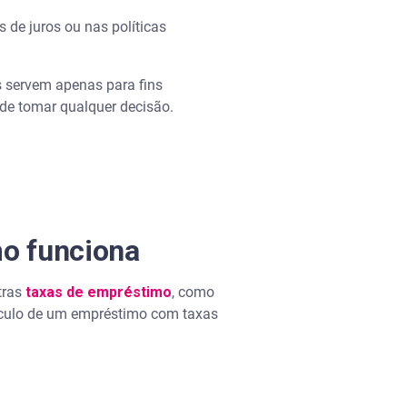
 de juros ou nas políticas
 servem apenas para fins
s de tomar qualquer decisão.
mo funciona
tras
taxas de empréstimo
, como
cálculo de um empréstimo com taxas