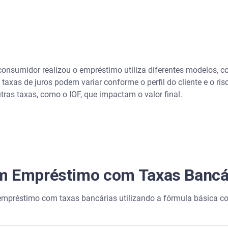
o consumidor realizou o empréstimo utiliza diferentes modelos,
 taxas de juros podem variar conforme o perfil do cliente e o ri
utras taxas, como o IOF, que impactam o valor final.
m Empréstimo com Taxas Bancá
empréstimo com taxas bancárias utilizando a fórmula básica co