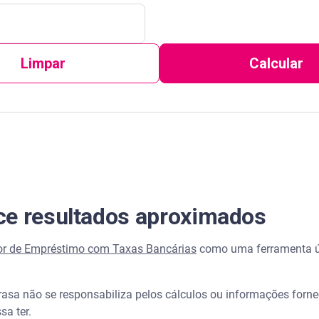
Limpar
Calcular
ce resultados aproximados
r de Empréstimo com Taxas Bancárias
como uma ferramenta úti
erasa não se responsabiliza pelos cálculos ou informações forne
sa ter.