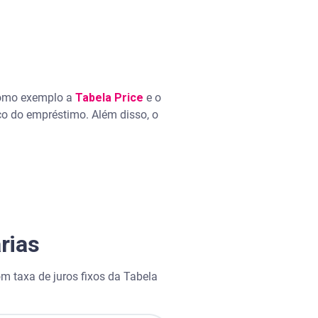
 como exemplo a
Tabela Price
e o
sco do empréstimo. Além disso, o
rias
m taxa de juros fixos da Tabela