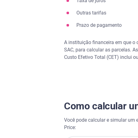
Taxa de juros
Outras tarifas
Prazo de pagamento
A instituição financeira em que 
SAC, para calcular as parcelas. As
Custo Efetivo Total (CET) inclui o
Como calcular u
Você pode calcular e simular um 
Price: