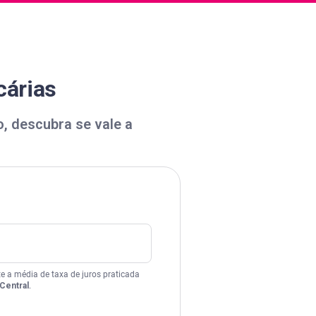
cárias
, descubra se vale a
te a média de taxa de juros praticada
Central
.