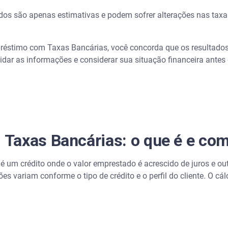
dos são apenas estimativas e podem sofrer alterações nas taxas
réstimo com Taxas Bancárias, você concorda que os resultados
lidar as informações e considerar sua situação financeira ante
Taxas Bancárias: o que é e co
 um crédito onde o valor emprestado é acrescido de juros e ou
ções variam conforme o tipo de crédito e o perfil do cliente. O 