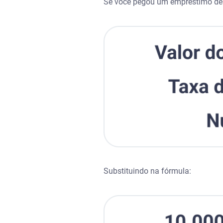
Se você pegou um empréstimo de 
Substituindo na fórmula: