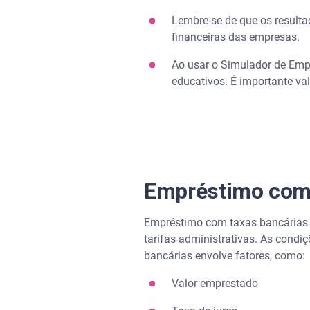
Lembre-se de que os resulta
financeiras das empresas.
Ao usar o Simulador de Emp
educativos. É importante va
Empréstimo com 
Empréstimo com taxas bancárias é
tarifas administrativas. As condi
bancárias envolve fatores, como:
Valor emprestado