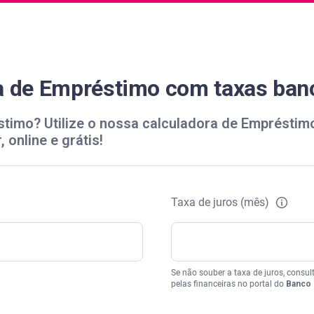
a de Empréstimo com taxas ban
timo? Utilize o nossa calculadora de Empréstimo
 online e grátis!
Taxa de juros (mês)
Se não souber a taxa de juros, consul
pelas financeiras no portal do
Banco 