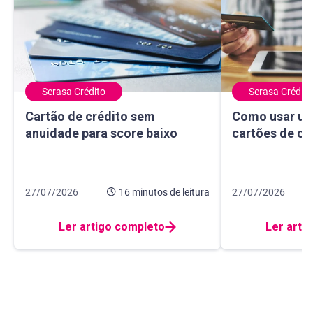
Serasa Crédito
Serasa Crédito
Cartão de crédito sem anuidade para score baixo
Como usar um ma
Cartão de crédito sem
Como usar um
anuidade para score baixo
cartões de cr
Data de publicação 27 de julho de 2026
16 minutos de leitura
Data de publicação
10 minutos de leit
27/07/2026
16 minutos
de leitura
27/07/2026
Ler artigo completo
Ler arti