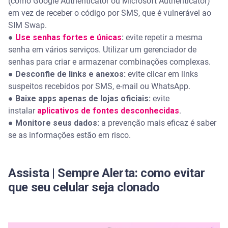
(como Google Authenticator ou Microsoft Authenticator)
em vez de receber o código por SMS, que é vulnerável ao
SIM Swap.
●
Use senhas fortes e únicas
:
evite repetir a mesma
senha em vários serviços. Utilizar um gerenciador de
senhas para criar e armazenar combinações complexas.
●
Desconfie de links e anexos:
evite clicar em links
suspeitos recebidos por SMS, e-mail ou WhatsApp.
●
Baixe apps apenas de lojas oficiais:
evite
instalar
aplicativos de fontes desconhecidas
.
●
Monitore seus dados:
a prevenção mais eficaz é saber
se as informações estão em risco.
Assista | Sempre Alerta: como evitar
que seu celular seja clonado