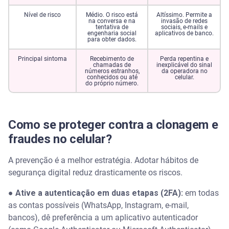
Nível de risco
Médio. O risco está
Altíssimo. Permite a
na conversa e na
invasão de redes
tentativa de
sociais, e-mails e
engenharia social
aplicativos de banco.
para obter dados.
Principal sintoma
Recebimento de
Perda repentina e
chamadas de
inexplicável do sinal
números estranhos,
da operadora no
conhecidos ou até
celular.
do próprio número.
Como se proteger contra a clonagem e
fraudes no celular?
A prevenção é a melhor estratégia. Adotar hábitos de
segurança digital reduz drasticamente os riscos.
●
Ative a autenticação em duas etapas (2FA):
em todas
as contas possíveis (WhatsApp, Instagram, e-mail,
bancos), dê preferência a um aplicativo autenticador