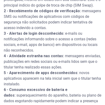
principal indício do golpe de troca de chip (SIM Swap).
É possível saber se o celular está sendo espionado?
2 - Recebimento de códigos de verificação:
mensagens
SMS ou notificações de aplicativos com códigos de
Qual o sinal mais grave de clonagem de celular?
segurança não solicitados podem indicar tentativa de
acesso indevido a contas.
3 - Alertas de login desconhecido:
e-mails ou
notificações informando sobre o acesso a contas (redes
sociais, e-mail, apps de banco) em dispositivos ou locais
não reconhecidos.
4 - Atividade estranha nas contas:
mensagens enviadas,
publicações em redes sociais ou e-mails lidos sem que o
titular tenha realizado essas ações.
5 - Aparecimento de apps desconhecidos:
novos
aplicativos aparecem na tela inicial sem que o titular tenha
instalado.
6 - Consumo excessivo de bateria e
dados:
superaquecimento do aparelho, bateria ou plano de
dados esgotando rapidamente podem indicar a presença