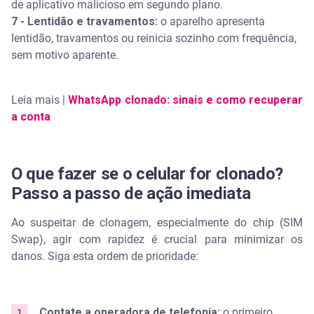
de aplicativo malicioso em segundo plano.
7 - Lentidão e travamentos:
o aparelho apresenta
lentidão, travamentos ou reinicia sozinho com frequência,
sem motivo aparente.
Leia mais |
WhatsApp clonado: sinais e como recuperar
a conta
O que fazer se o celular for clonado?
Passo a passo de ação imediata
Ao suspeitar de clonagem, especialmente do chip (SIM
Swap), agir com rapidez é crucial para minimizar os
danos. Siga esta ordem de prioridade:
Contate a operadora de telefonia:
o primeiro