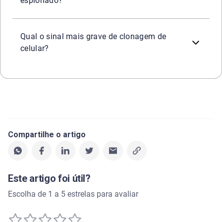
espionado?
A perda súbita e inexplicável do sinal da operadora (o ce
Qual o sinal mais grave de clonagem de
celular?
Compartilhe o artigo
Este artigo foi útil?
Escolha de 1 a 5 estrelas para avaliar