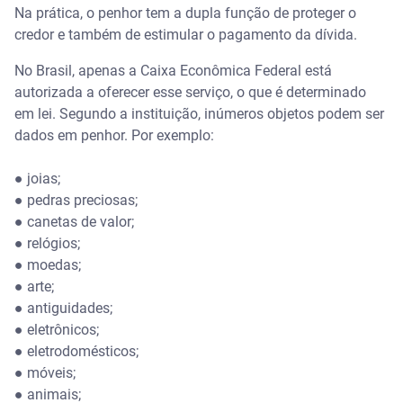
Na prática, o penhor tem a dupla função de proteger o
credor e também de estimular o pagamento da dívida.
​No Brasil, apenas a Caixa Econômica Federal está
autorizada a oferecer esse serviço, o que é determinado
em lei. Segundo a instituição, inúmeros objetos podem ser
dados em penhor. Por exemplo:
● joias;
● pedras preciosas;
● canetas de valor;
● relógios;
● moedas;
● arte;
● antiguidades;
● eletrônicos;
● eletrodomésticos;
● móveis;
● animais;