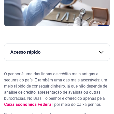
Acesso rápido
Assista | Como negociar dívida com banco?
O penhor é uma das linhas de crédito mais antigas e
O que é penhor
seguras do país. É também uma das mais acessíveis: um
meio rápido de conseguir dinheiro, já que não depende de
Como funciona o Caixa penhor
análise de crédito, apresentação de avalista ou outras
burocracias. No Brasil, o penhor é oferecido apenas pela
Vantagens e desvantagens do Caixa penhor
Caixa Econômica Federal
, por meio do Caixa penhor.