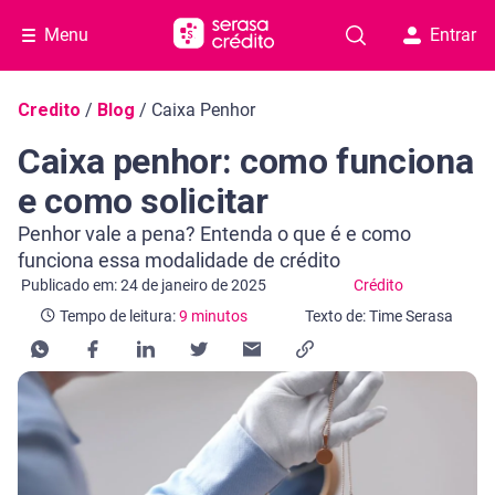
Menu
Entrar
Navegação do blog
Credito
/
Blog
/
Caixa Penhor
Caixa penhor: como funciona
e como solicitar
Penhor vale a pena? Entenda o que é e como
funciona essa modalidade de crédito
Categoria Crédito
Tempo de leitura: 9 minutos
Publicado em: 24 de janeiro de 2025
Crédito
Tempo de leitura:
9 minutos
Texto de: Time Serasa