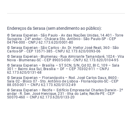
Endereços da Serasa (sem atendimento ao público):
Serasa Experian - São Paulo - Endereço: Avenida das Nações Unidas, núme
© Serasa Experian - São Paulo - Av das Nações Unidas, 14.401 - Torre
Sucupira - 24º andar - Chácara Sto. Antônio - São Paulo-SP - CEP
04794-000 - CNPJ 62.173.620/0001-80
Serasa Experian - São Carlos - Endereço: Avenida Doutor Heitor José Real
© Serasa Experian - São Carlos - Av. Dr. Heitor José Reali, 360 - São
Carlos-SP - CEP 13571-385 - CNPJ 62.173.620/0093-06
Serasa Experian - Blumenau - Endereço: Rua Almirante Tamandaré, número
© Serasa Experian - Blumenau - Rua Almirante Tamandaré, 1024 - Vila
Nova - Blumenau-SC - CEP 89035-000 - CNPJ 62.173.620/0104-95
Serasa Experian - Brasília, Endereço: Setor Comercial Norte, sem número, e
© Serasa Experian – Brasília – ST SCN, S/N, Qd 02, Bl C, 109 – Sala
301 – Bairro Asa Sul, Brasília – DF – CEP 70302-911 – CNPJ
62.173.620/0131-68
Serasa Experian - Florianópolis, Endereço: Rodovia José Carlos, número 8
© Serasa Experian – Florianópolis – Rod. José Carlos Daux, 8600 -
Sala 02 - Bloco 07 - Sto. Antônio de Lisboa - Florianópolis-SC - CEP
88.050-001 – CNPJ 62.173.620/0132-49
Serasa Experian - Recife, Endereço: Edifício Empresarial Charles Darwin,
© Serasa Experian – Recife – Edifício Empresarial Charles Darwin - 2º
andar - R. Sen. José Henrique, 231 - Ilha do Leite, Recife-PE - CEP
50070-460 – CNPJ 62.173.620/0133-20