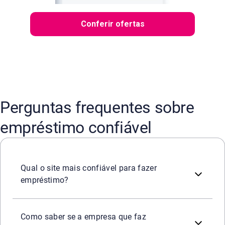
Conferir ofertas
Perguntas frequentes sobre
empréstimo confiável
O mais confiável é aquele vinculado a uma instituição r
Qual o site mais confiável para fazer
empréstimo?
Verificando registro oficial, CNPJ, reputação online e au
Como saber se a empresa que faz