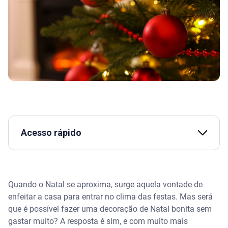
Acesso rápido
Quais são as principais tendências de decoração de
Natal para 2025?
Quando o Natal se aproxima, surge aquela vontade de
Cores em alta
enfeitar a casa para entrar no clima das festas. Mas será
que é possível fazer uma decoração de Natal bonita sem
Materiais naturais e sustentáveis
gastar muito? A resposta é sim, e com muito mais