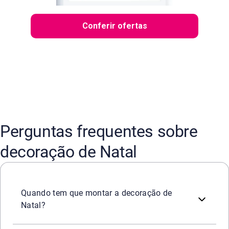
Conferir ofertas
Perguntas frequentes sobre
decoração de Natal
Não existe regra fixa. A tradição católica sugere o perío
Quando tem que montar a decoração de
Natal?