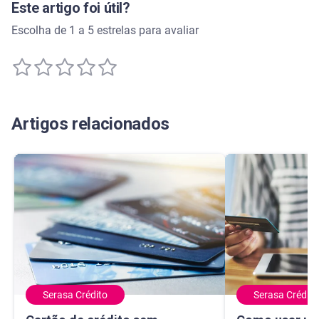
Este artigo foi útil?
Escolha de 1 a 5 estrelas para avaliar
Artigos relacionados
Serasa Crédito
Serasa Crédito
Cartão de crédito sem anuidade para score baixo
Como usar um ma