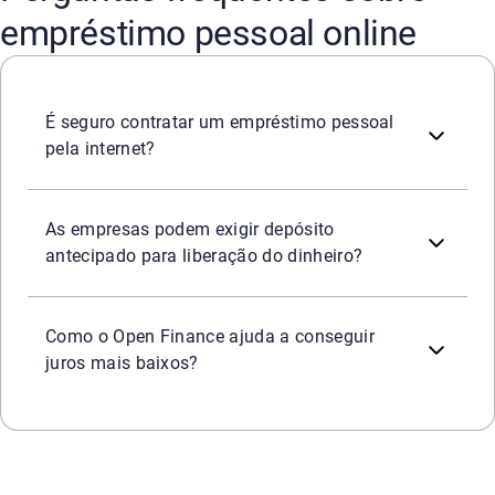
empréstimo pessoal online
A contratação é segura desde que realizada por meio de p
É seguro contratar um empréstimo pessoal
pela internet?
Não. A exigência de qualquer pagamento antecipado para a
As empresas podem exigir depósito
antecipado para liberação do dinheiro?
O compartilhamento de dados financeiros entre instituiç
Como o Open Finance ajuda a conseguir
juros mais baixos?