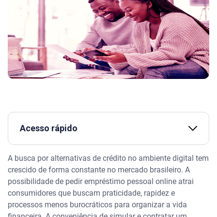
Acesso rápido
Assista | Empréstimo consignado: como funciona?
A busca por alternativas de crédito no ambiente digital tem
crescido de forma constante no mercado brasileiro. A
O que é preciso avaliar antes de solicitar crédito na
possibilidade de pedir empréstimo pessoal online atrai
internet
consumidores que buscam praticidade, rapidez e
processos menos burocráticos para organizar a vida
Como funciona o processo de análise de crédito
financeira. A conveniência de simular e contratar um