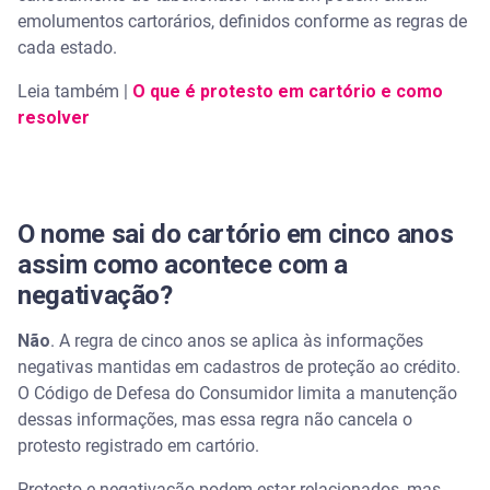
emolumentos cartorários, definidos conforme as regras de
Como saber quem registrou o protesto?
cada estado.
Leia também |
Quanto custa cancelar um protesto?
O que é protesto em cartório e como
resolver
Qual é o prazo para protestar uma dívida?
O nome sai do cartório em cinco anos
assim como acontece com a
negativação?
Não
. A regra de cinco anos se aplica às informações
negativas mantidas em cadastros de proteção ao crédito.
O Código de Defesa do Consumidor limita a manutenção
dessas informações, mas essa regra não cancela o
protesto registrado em cartório.
Protesto e negativação podem estar relacionados, mas