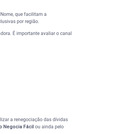
Nome, que facilitam a
clusivas por região.
ora. É importante avaliar o canal
lizar a renegociação das dívidas
o Negocia Fácil
ou ainda pelo