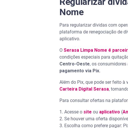
Regularizar dívi
Nome
Para regularizar dívidas com ope
plataforma de renegociação de dív
aplicativo.
O
Serasa Limpa Nome é parceir
condições especiais para quitaçã
Centro-Oeste
, os consumidores
pagamento via Pix.
Além do Pix, que pode ser feito à 
Carteira Digital Serasa
, tornand
Para consultar ofertas na platafo
1. Acesse o
site
ou
aplicativo
(
An
2. Se houver uma oferta disponível
3. Escolha como prefere pagar: Pix