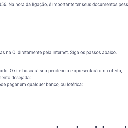
56. Na hora da ligação, é importante ter seus documentos pes
s na Oi diretamente pela internet. Siga os passos abaixo.
tado. O site buscará sua pendência e apresentará uma oferta;
mento desejada;
ode pagar em qualquer banco, ou lotérica;