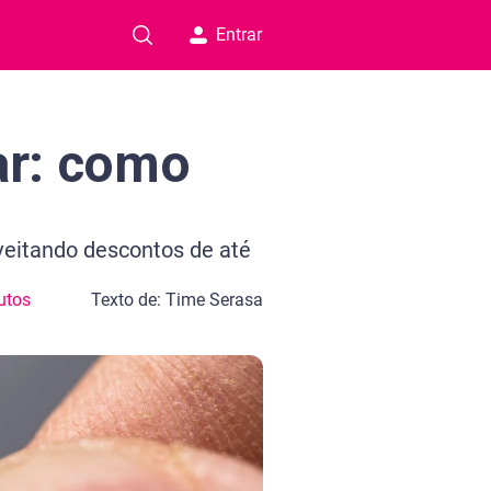
Entrar
ar: como
veitando descontos de até
utos
Texto de: Time Serasa