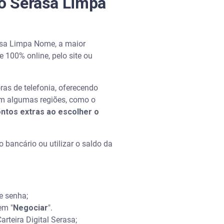
lo Serasa Limpa
rasa Limpa Nome, a maior
 100% online, pelo site ou
oras de telefonia, oferecendo
 algumas regiões, como o
ntos extras ao escolher o
o bancário ou utilizar o saldo da
e senha;
em "
Negociar
".
arteira Digital Serasa;