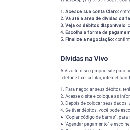
1. Acesse sua conta Claro:
entre
2. Vá até a área de dívidas ou f
3. Veja os débitos disponíveis:
c
4. Escolha a forma de pagamen
5. Finalize a negociação:
confirm
Dívidas na Vivo
A Vivo tem seu próprio site para 
telefone fixo, celular, internet ba
1. Para negociar seus débitos, t
2. Acesse o site e coloque as inf
3. Depois de colocar seus dados, 
4. Se tiver débitos, você pode esc
●
“Copiar código de barras”, para
●
“Agendar pagamento” e escolher 