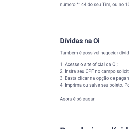
número *144 do seu Tim, ou no 10
Dívidas na Oi
Também é possível negociar dívida
1. Acesse o site oficial da Oi;
2. Insira seu CPF no campo solici
3. Basta clicar na opção de paga
4. Imprima ou salve seu boleto. P
Agora é só pagar!