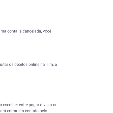
 uma conta já cancelada, você
itar os débitos online na Tim, é
á escolher entre pagar à vista ou
sará entrar em contato pelo