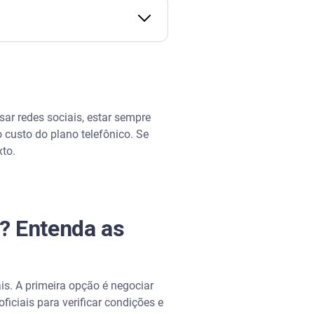
sar redes sociais, estar sempre
custo do plano telefônico. Se
xto.
? Entenda as
is. A primeira opção é negociar
ciais para verificar condições e