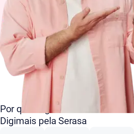
Por que negociar suas dívidas
Digimais pela Serasa