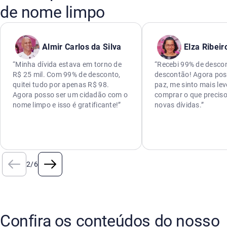
de nome limpo
Almir Carlos da Silva
Elza Ribeir
“Minha dívida estava em torno de
“Recebi 99% de descon
R$ 25 mil. Com 99% de desconto,
descontão! Agora pos
quitei tudo por apenas R$ 98.
paz, me sinto mais lev
Agora posso ser um cidadão com o
comprar o que preciso
nome limpo e isso é gratificante!”
novas dívidas.”
2
/
6
Confira os conteúdos do nosso