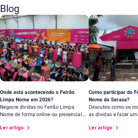
Blog
Onde está acontecendo o Feirão
Como participar do F
Limpa Nome em 2026?
Nome da Serasa?
Negocie dívidas no Feirão Limpa
Descubra como se insc
Nome de forma online ou presencial.
as dívidas e fazer u
Saiba os locais.
Feirão Limpa Nome d
Ler artigo
Ler artigo