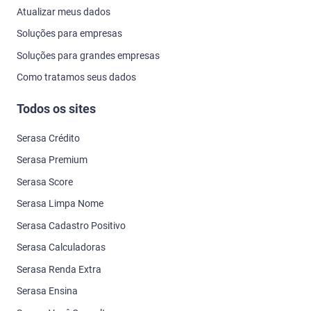
Atualizar meus dados
Soluções para empresas
Soluções para grandes empresas
Como tratamos seus dados
Todos os sites
Serasa Crédito
Serasa Premium
Serasa Score
Serasa Limpa Nome
Serasa Cadastro Positivo
Serasa Calculadoras
Serasa Renda Extra
Serasa Ensina