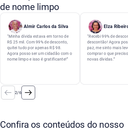
de nome limpo
Almir Carlos da Silva
Elza Ribeir
“Minha dívida estava em torno de
“Recebi 99% de descon
R$ 25 mil. Com 99% de desconto,
descontão! Agora pos
quitei tudo por apenas R$ 98.
paz, me sinto mais lev
Agora posso ser um cidadão com o
comprar o que preciso
nome limpo e isso é gratificante!”
novas dívidas.”
2
/
6
Confira os conteúdos do nosso