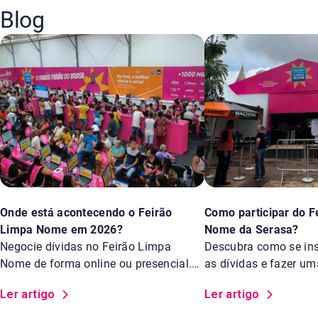
Blog
Onde está acontecendo o Feirão
Como participar do F
Limpa Nome em 2026?
Nome da Serasa?
Negocie dívidas no Feirão Limpa
Descubra como se insc
Nome de forma online ou presencial.
as dívidas e fazer u
Saiba os locais.
Feirão Limpa Nome d
Ler artigo
Ler artigo