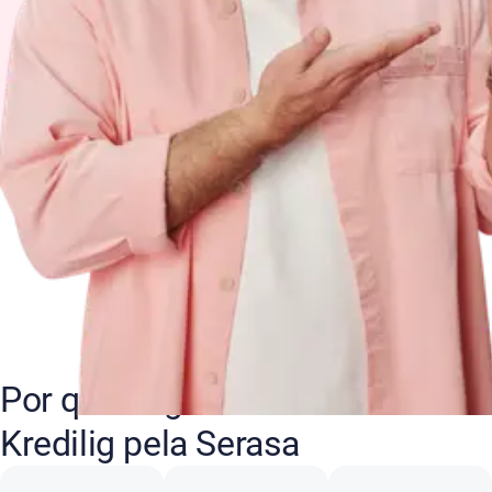
Por que negociar suas dívidas
Kredilig pela Serasa