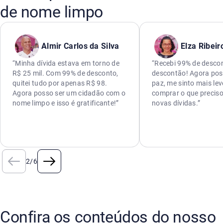
de nome limpo
Almir Carlos da Silva
Elza Ribeir
“Minha dívida estava em torno de
“Recebi 99% de descon
R$ 25 mil. Com 99% de desconto,
descontão! Agora pos
quitei tudo por apenas R$ 98.
paz, me sinto mais lev
Agora posso ser um cidadão com o
comprar o que preciso
nome limpo e isso é gratificante!”
novas dívidas.”
2
/
6
Confira os conteúdos do nosso