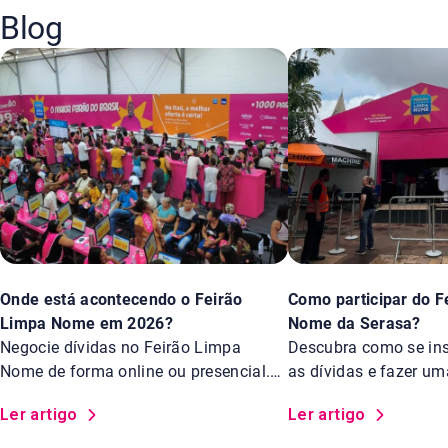
Blog
Onde está acontecendo o Feirão
Como participar do F
Limpa Nome em 2026?
Nome da Serasa?
Negocie dívidas no Feirão Limpa
Descubra como se insc
Nome de forma online ou presencial.
as dívidas e fazer u
Saiba os locais.
Feirão Limpa Nome d
Ler artigo
Ler artigo