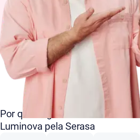
Por que negociar suas dívidas
Luminova pela Serasa