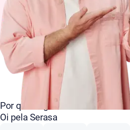
Por que negociar suas dívidas
Oi pela Serasa