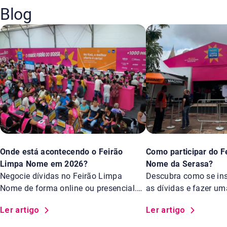
Blog
Onde está acontecendo o Feirão
Como participar do F
Limpa Nome em 2026?
Nome da Serasa?
Negocie dívidas no Feirão Limpa
Descubra como se insc
Nome de forma online ou presencial.
as dívidas e fazer u
Saiba os locais.
Feirão Limpa Nome d
Ler artigo
Ler artigo