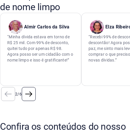
de nome limpo
Almir Carlos da Silva
Elza Ribeir
“Minha dívida estava em torno de
“Recebi 99% de descon
R$ 25 mil. Com 99% de desconto,
descontão! Agora pos
quitei tudo por apenas R$ 98.
paz, me sinto mais lev
Agora posso ser um cidadão com o
comprar o que preciso
nome limpo e isso é gratificante!”
novas dívidas.”
2
/
6
Confira os conteúdos do nosso