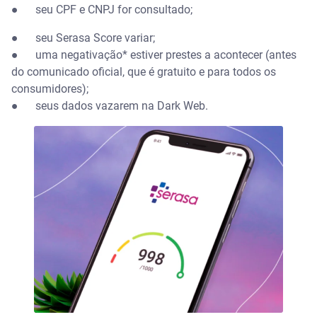
●
seu CPF e CNPJ for consultado;
●
seu Serasa Score variar;
●
uma negativação* estiver prestes a acontecer (antes
do comunicado oficial, que é gratuito e para todos os
consumidores);
●
seus dados vazarem na Dark Web.