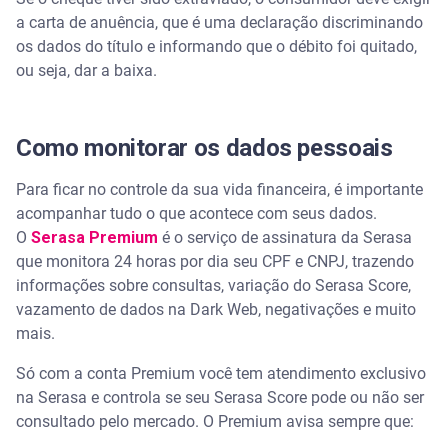
a carta de anuência, que é uma declaração discriminando
os dados do título e informando que o débito foi quitado,
ou seja, dar a baixa.
Como monitorar os dados pessoais
Para ficar no controle da sua vida financeira, é importante
acompanhar tudo o que acontece com seus dados.
O
Serasa Premium
é o serviço de assinatura da Serasa
que monitora 24 horas por dia seu CPF e CNPJ, trazendo
informações sobre consultas, variação do Serasa Score,
vazamento de dados na Dark Web, negativações e muito
mais.
Só com a conta Premium você tem atendimento exclusivo
na Serasa e controla se seu Serasa Score pode ou não ser
consultado pelo mercado. O Premium avisa sempre que: