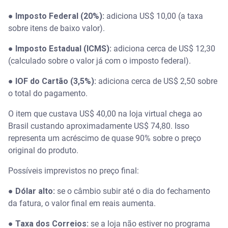
●
Imposto Federal (20%):
adiciona US$ 10,00 (a taxa
sobre itens de baixo valor).
●
Imposto Estadual (ICMS):
adiciona cerca de US$ 12,30
(calculado sobre o valor já com o imposto federal).
●
IOF do Cartão (3,5%):
adiciona cerca de US$ 2,50 sobre
o total do pagamento.
O item que custava US$ 40,00 na loja virtual chega ao
Brasil custando aproximadamente US$ 74,80. Isso
representa um acréscimo de quase 90% sobre o preço
original do produto.
Possíveis imprevistos no preço final:
●
Dólar alto:
se o câmbio subir até o dia do fechamento
da fatura, o valor final em reais aumenta.
●
Taxa dos Correios:
se a loja não estiver no programa