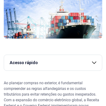
Acesso rápido
Como fazer compras no exterior sem surpresas
Ao planejar compras no exterior, é fundamental
Assista | Entenda o que é IOF e como funciona
compreender as regras alfandegárias e os custos
tributários para evitar retenções ou gastos inesperados.
O que considerar antes de comprar no exterior
Com a expansão do comércio eletrônico global, a Receita
Federal e o Governo Federal implementaram novas