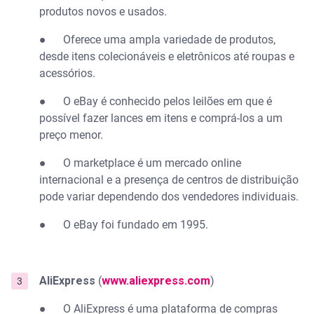
produtos novos e usados.
● Oferece uma ampla variedade de produtos,
desde itens colecionáveis e eletrônicos até roupas e
acessórios.
● O eBay é conhecido pelos leilões em que é
possível fazer lances em itens e comprá-los a um
preço menor.
● O marketplace é um mercado online
internacional e a presença de centros de distribuição
pode variar dependendo dos vendedores individuais.
● O eBay foi fundado em 1995.
AliExpress
(
www.aliexpress.com
)
●
O AliExpress é uma plataforma de compras