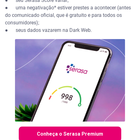
●
seu Serasa Score variar;
●
uma negativação* estiver prestes a acontecer (antes
do comunicado oficial, que é gratuito e para todos os
consumidores);
●
seus dados vazarem na Dark Web.
Conheça o Serasa Premium