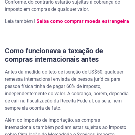
Conforme, do contrário estarão sujeitas à cobrança do
Monitore seu CPF e aumente a segurança digital
imposto em compras de qualquer valor.
Leia também I
Saiba como comprar moeda estrangeira
Como funcionava a taxação de
compras internacionais antes
Antes da medida do teto de isenção de US$50, qualquer
remessa internacional enviada de pessoa jurídica para
pessoa física tinha de pagar 60% de imposto,
independentemente do valor. A cobrança, porém, dependia
de cair na fiscalização da Receita Federal, ou seja, nem
sempre ela ocorria de fato.
Além do Imposto de Importação, as compras
internacionais também podiam estar sujeitas ao Imposto
sobre Circulação de Mercadoria e Serviços, imposto