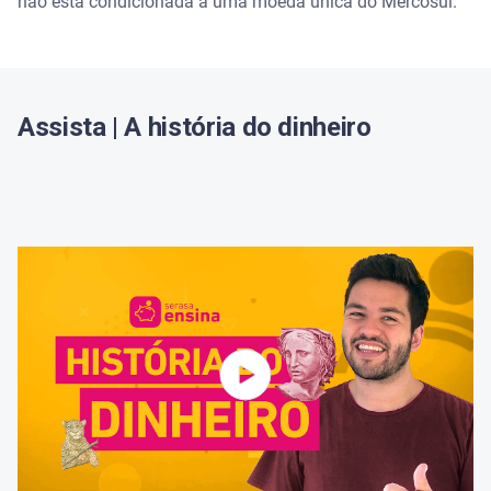
não está condicionada a uma moeda única do Mercosul.
Assista | A história do dinheiro