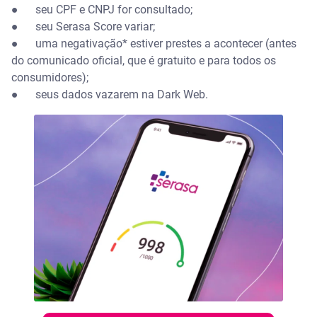
●
seu CPF e CNPJ for consultado;
●
seu Serasa Score variar;
●
uma negativação* estiver prestes a acontecer (antes
do comunicado oficial, que é gratuito e para todos os
consumidores);
●
seus dados vazarem na Dark Web.