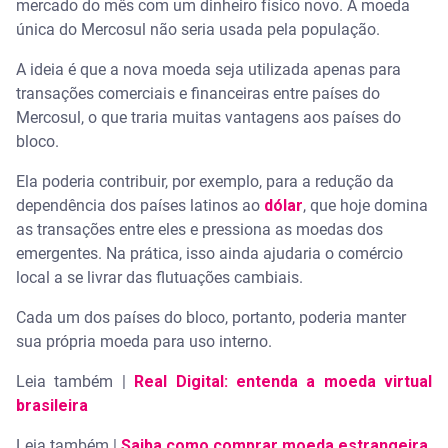
mercado do mês com um dinheiro físico novo. A moeda
única do Mercosul não seria usada pela população.
A ideia é que a nova moeda seja utilizada apenas para
transações comerciais e financeiras entre países do
Mercosul, o que traria muitas vantagens aos países do
bloco.
Ela poderia contribuir, por exemplo, para a redução da
dependência dos países latinos ao
dólar
, que hoje domina
as transações entre eles e pressiona as moedas dos
emergentes. Na prática, isso ainda ajudaria o comércio
local a se livrar das flutuações cambiais.
Cada um dos países do bloco, portanto, poderia manter
sua própria moeda para uso interno.
Leia também |
Real Digital: entenda a moeda virtual
brasileira
Leia também |
Saiba como comprar moeda estrangeira