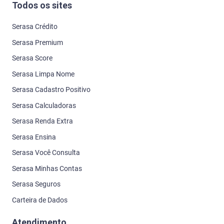
Serasa Minhas Contas
Serasa Seguros
Carteira de Dados
Atendimento
Pontos de Atendimento
Telefones
Central de Ajuda
Denuncie uma fraude digital
Outros Serviços
Atualizar meus dados
Como consultar seu CPF
Portal do Crédito Consciente