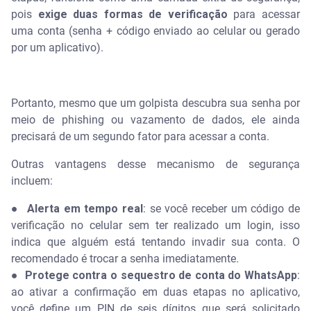
pois
exige duas formas de verificação
para acessar
uma conta (senha + código enviado ao celular ou gerado
por um aplicativo).
Portanto, mesmo que um golpista descubra sua senha por
meio de phishing ou vazamento de dados, ele ainda
precisará de um segundo fator para acessar a conta.
Outras vantagens desse mecanismo de segurança
incluem:
● Alerta em tempo real
: se você receber um código de
verificação no celular sem ter realizado um login, isso
indica que alguém está tentando invadir sua conta. O
recomendado é trocar a senha imediatamente.
● Protege contra o sequestro de conta do WhatsApp
:
ao ativar a confirmação em duas etapas no aplicativo,
você define um PIN de seis dígitos que será solicitado