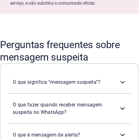
serviço, e não substitui o comunicado oficial.
Perguntas frequentes sobre
mensagem suspeita
É qualquer mensagem que apresenta sinais de fraude ou t
O que significa “mensagem suspeita”?
Não clique em links, não baixe arquivos, não responda e
O que fazer quando receber mensagem
suspeita no WhatsApp?
Uma mensagem de alerta legítima é um aviso enviado por 
O que é mensagem de alerta?