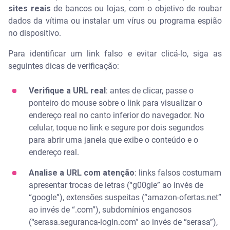
sites reais
de bancos ou lojas, com o objetivo de roubar
dados da vítima ou instalar um vírus ou programa espião
no dispositivo.
Para identificar um link falso e evitar clicá-lo, siga as
seguintes dicas de verificação:
Verifique a URL real
: antes de clicar, passe o
ponteiro do mouse sobre o link para visualizar o
endereço real no canto inferior do navegador. No
celular, toque no link e segure por dois segundos
para abrir uma janela que exibe o conteúdo e o
endereço real.
Analise a URL com atenção
: links falsos costumam
apresentar trocas de letras (“g00gle” ao invés de
“google”), extensões suspeitas (“amazon-ofertas.net”
ao invés de “.com”), subdomínios enganosos
(“serasa.seguranca-login.com” ao invés de “serasa”),