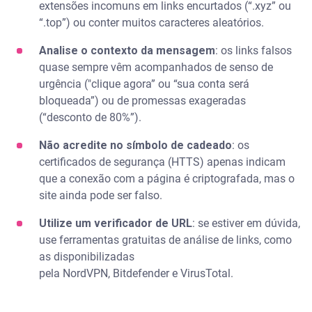
extensões incomuns em links encurtados (“.xyz” ou
“.top”) ou conter muitos caracteres aleatórios.
Analise o contexto da mensagem
: os links falsos
quase sempre vêm acompanhados de senso de
urgência ("clique agora” ou “sua conta será
bloqueada”) ou de promessas exageradas
(“desconto de 80%”).
Não acredite no símbolo de cadeado
: os
certificados de segurança (HTTS) apenas indicam
que a conexão com a página é criptografada, mas o
site ainda pode ser falso.
Utilize um verificador de URL
: se estiver em dúvida,
use ferramentas gratuitas de análise de links, como
as disponibilizadas
pela NordVPN, Bitdefender e VirusTotal.