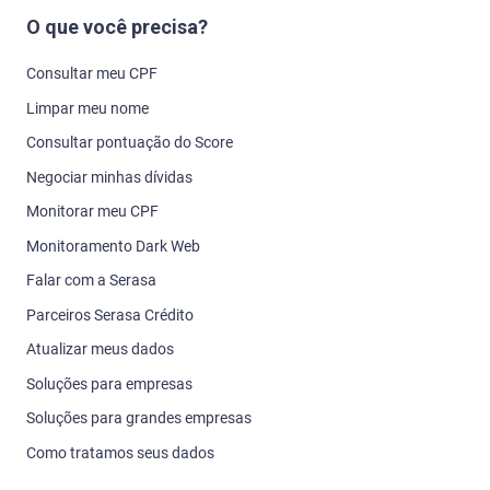
Atualizar meus dados
Soluções para empresas
Soluções para grandes empresas
Como tratamos seus dados
Todos os sites
Serasa Crédito
Serasa Premium
Serasa Score
Serasa Limpa Nome
Serasa Cadastro Positivo
Serasa Calculadoras
Serasa Renda Extra
Serasa Ensina
Serasa Você Consulta