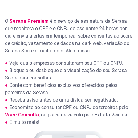
O
Serasa Premium
é o serviço de assinatura da Serasa
que monitora o CPF e o CNPJ do assinante 24 horas por
dia e envia alertas em tempo real sobre consultas ao score
de crédito, vazamento de dados na dark web, variação do
Serasa Score e muito mais. Além disso:
●
Veja quais empresas consultaram seu CPF ou CNPJ.
●
Bloqueie ou desbloqueie a visualização do seu Serasa
Score para consultas.
●
Conte com benefícios exclusivos oferecidos pelos
parceiros da Serasa.
●
Receba aviso antes de uma dívida ser negativada.
●
Economize ao consultar CPF ou CNPJ de terceiros pelo
Você Consulta
, ou placa de veículo pelo Extrato Veicular.
●
E muito mais!