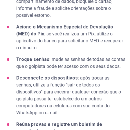
compartilhamento de dados, bloqueie o cartão,
informe a fraude e solicite orientações sobre o
possível estorno.
Acione o Mecanismo Especial de Devolução
(MED) do Pix
: se você realizou um Pix, utilize o
aplicativo do banco para solicitar o MED e recuperar
o dinheiro.
Troque senhas
: mude as senhas de todas as contas
que o golpista pode ter acesso com os seus dados.
Desconecte os dispositivos
: após trocar as
senhas, utilize a função “sair de todos os
dispositivos” para encerrar qualquer conexão que o
golpista possa ter estabelecido em outros
computadores ou celulares com sua conta do
WhatsApp ou e-mail.
Reúna provas e registre um boletim de