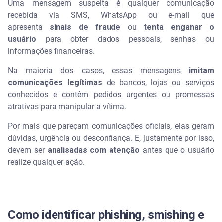
Uma mensagem suspeita é qualquer comunicação
Como identificar o golpe da taxa alfandegária dos
recebida via SMS, WhatsApp ou e-mail que
Correios?
apresenta
sinais de fraude
ou
tenta enganar o
usuário
para obter dados pessoais, senhas ou
informações financeiras.
Na maioria dos casos, essas mensagens
imitam
comunicações legítimas
de bancos, lojas ou serviços
conhecidos e contêm pedidos urgentes ou promessas
atrativas para manipular a vítima.
Por mais que pareçam comunicações oficiais, elas geram
dúvidas, urgência ou desconfiança. E, justamente por isso,
devem ser
analisadas com atenção
antes que o usuário
realize qualquer ação.
Como identificar phishing, smishing e