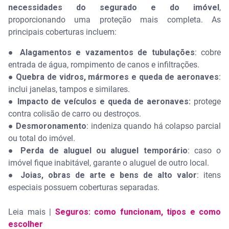
necessidades do segurado e do imóvel
,
proporcionando uma proteção mais completa. As
principais coberturas incluem:
●
Alagamentos e vazamentos de tubulações
: cobre
entrada de água, rompimento de canos e infiltrações.
●
Quebra de vidros, mármores e queda de aeronaves
:
inclui janelas, tampos e similares.
●
Impacto de veículos e queda de aeronaves:
protege
contra colisão de carro ou destroços.
●
Desmoronamento
: indeniza quando há colapso parcial
ou total do imóvel.
●
Perda de aluguel ou aluguel temporário
: caso o
imóvel fique inabitável, garante o aluguel de outro local.
●
Joias, obras de arte e bens de alto valor
: itens
especiais possuem coberturas separadas.
Leia mais |
Seguros: como funcionam, tipos e como
escolher