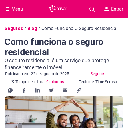
Menu
Entrar
Navegação do blog
Seguros
/
Blog
/
Como Funciona O Seguro Residencial
Como funciona o seguro
residencial
O seguro residencial é um serviço que protege
financeiramente o imóvel.
Categoria Seguros
Tempo de leitura: 9 minutos
Publicado em: 22 de agosto de 2025
Seguros
Tempo de leitura:
9 minutos
Texto de: Time Serasa