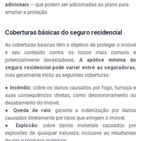
adicionais
— que podem ser adicionadas ao plano para
ampliar a proteção.
Coberturas básicas do seguro residencial
As coberturas básicas têm o objetivo de proteger o imóvel
e seu conteúdo contra os riscos mais comuns e
potencialmente devastadores.
A apólice mínima do
seguro residencial pode variar entre as seguradoras
,
mas geralmente inclui as seguintes coberturas:
●
Incêndio
: cobre os danos causados por fogo, fumaça e
suas consequências diretas, como desmoronamento ou
desabamento do imóvel.
●
Queda de raio
: garante a indenização por danos
causados diretamente por raios que atingem o imóvel.
●
Explosão:
cobre danos materiais causados por
explosões de qualquer natureza, inclusive as resultantes
de gás e produtos químicos.