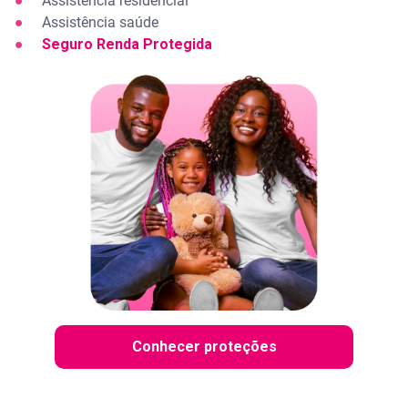
●
Assistência residencial
●
Assistência saúde
●
Seguro Renda Protegida
Conhecer proteções