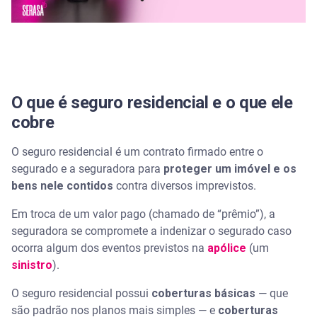
Como funciona a cobertura de danos elétricos no
seguro residencial?
Como funciona a cobertura contra desastres
naturais?
O que é seguro residencial e o que ele
cobre
O seguro residencial é um contrato firmado entre o
segurado e a seguradora para
proteger um imóvel e os
bens nele contidos
contra diversos imprevistos.
Em troca de um valor pago (chamado de “prêmio”), a
seguradora se compromete a indenizar o segurado caso
ocorra algum dos eventos previstos na
apólice
(um
sinistro
).
O seguro residencial possui
coberturas básicas
— que
são padrão nos planos mais simples — e
coberturas