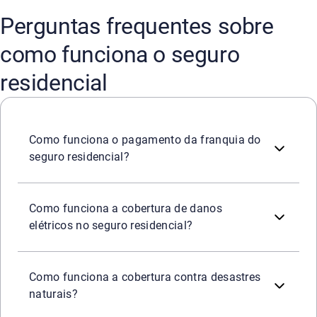
Perguntas frequentes sobre
como funciona o seguro
residencial
O valor da franquia é deduzido do valor da indenização.
Como funciona o pagamento da franquia do
seguro residencial?
A cobertura de danos elétricos protege eletrodomésticos, 
Como funciona a cobertura de danos
elétricos no seguro residencial?
A cobertura de desastres naturais protege o imóvel contr
Como funciona a cobertura contra desastres
naturais?