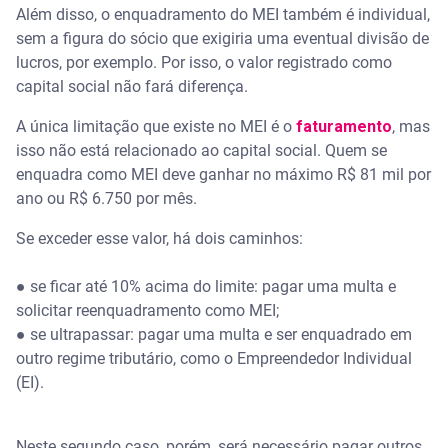
Além disso, o enquadramento do MEI também é individual,
sem a figura do sócio que exigiria uma eventual divisão de
lucros, por exemplo. Por isso, o valor registrado como
capital social não fará diferença.
A única limitação que existe no MEI é o
faturamento
, mas
isso não está relacionado ao capital social. Quem se
enquadra como MEI deve ganhar no máximo R$ 81 mil por
ano ou R$ 6.750 por mês.
Se exceder esse valor, há dois caminhos:
● se ficar até 10% acima do limite: pagar uma multa e
solicitar reenquadramento como MEI;
● se ultrapassar: pagar uma multa e ser enquadrado em
outro regime tributário, como o Empreendedor Individual
(EI).
Neste segundo caso, porém, será necessário pagar outros