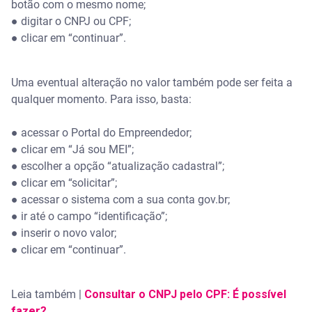
botão com o mesmo nome;
● digitar o CNPJ ou CPF;
● clicar em “continuar”.
Uma eventual alteração no valor também pode ser feita a
qualquer momento. Para isso, basta:
● acessar o Portal do Empreendedor;
● clicar em “Já sou MEI”;
● escolher a opção “atualização cadastral”;
● clicar em “solicitar”;
● acessar o sistema com a sua conta gov.br;
● ir até o campo “identificação”;
● inserir o novo valor;
● clicar em “continuar”.
Leia também |
Consultar o CNPJ pelo CPF: É possível
fazer?