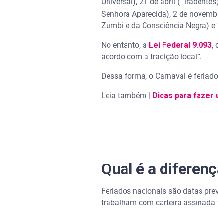
Universal), 21 de abril (Tiradentes)
Senhora Aparecida), 2 de novembr
Zumbi e da Consciência Negra) e 25
No entanto, a
Lei Federal 9.093
,
acordo com a tradição local”.
Dessa forma, o Carnaval é feriad
Leia também |
Dicas para fazer 
Qual é a diferenç
Feriados nacionais são datas prev
trabalham com carteira assinada t