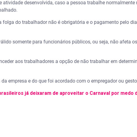
e atividade desenvolvida, caso a pessoa trabalhe normalmente n
balhado.
 a folga do trabalhador não é obrigatória e o pagamento pelo dia
válido somente para funcionários públicos, ou seja, não afeta 
onceder aos trabalhadores a opção de não trabalhar em determ
s da empresa e do que foi acordado com o empregador ou gestor
rasileiros já deixaram de aproveitar o Carnaval por medo 