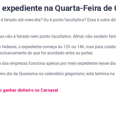
expediente na Quarta-Feira de 
 é feriado até meio-dia? Ou é ponto facultativo? Essa é outra 
as não é feriado nem ponto facultativo. Afinal, não existem fer
s federais, o expediente começa às 12h ou 14h, mas para colab
exclusivamente do que for acordado entre as partes.
ria das empresas funciona apenas por meio expediente nesse dia
eiro dia da Quaresma no calendário gregoriano; esta termina na 
o ganhar dinheiro no Carnaval