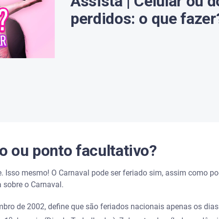
Assista | Celular ou
perdidos: o que fazer
o ou ponto facultativo?
. Isso mesmo! O Carnaval pode ser feriado sim, assim como pode
 sobre o Carnaval.
mbro de 2002, define que são feriados nacionais apenas os dias
o