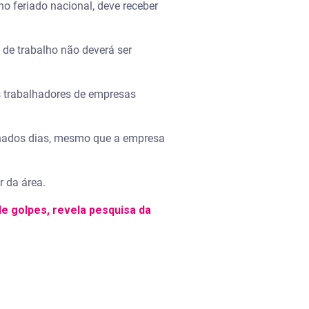
o feriado nacional, deve receber
 de trabalho não deverá ser
os trabalhadores de empresas
inados dias, mesmo que a empresa
 da área.
de golpes, revela pesquisa da