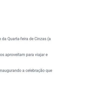
m da Quarta-feira de Cinzas (a
os aproveitam para viajar e
 inaugurando a celebração que