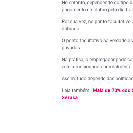
No entanto, dependendo do tipo d
pagamento em dobro pelo dia tra
Por sua vez, no ponto facultativo
dobrado.
O ponto facultativo na verdade é 
privadas.
Na prática, o empregador pode c
esteja funcionando normalmente.
Assim, tudo depende das política
Leia também |
Mais de 70% dos b
Serasa