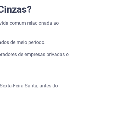
Cinzas?
dúvida comum relacionada ao
iados de meio período.
oradores de empresas privadas o
.
Sexta-Feira Santa, antes do