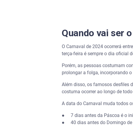
Quando vai ser 
O Carnaval de 2024 ocorrerá entre 
terça-feira é sempre o dia oficial 
Porém, as pessoas costumam contar
prolongar a folga, incorporando o
Além disso, os famosos desfiles d
costuma ocorrer ao longo de todo 
A data do Carnaval muda todos os
● 7 dias antes da Páscoa é o in
● 40 dias antes do Domingo de R