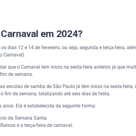
o Carnaval em 2024?
os dias 12 e 14 de fevereiro, ou seja, segunda e terça-feira, alé
do Carnaval).
 que o Carnaval tem início na sexta-feira anterior, já que muit
 fim de semana.
as escolas de samba de São Paulo já têm início na sexta-feira,
o fim de semana, totalizando até seis dias de festa.
 anos. Ela é estabelecida da seguinte forma:
ício da Semana Santa.
amos é a terça-feira de carnaval.