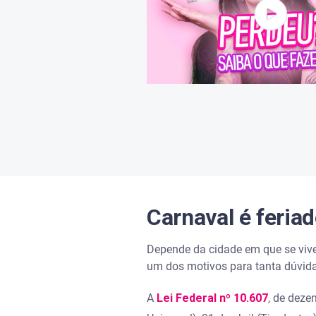
Carnaval é feriad
Depende da cidade em que se vive
um dos motivos para tanta dúvida
A
Lei Federal nº 10.607
, de deze