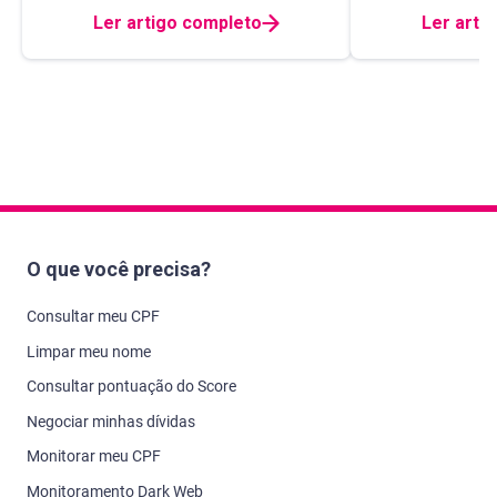
Ler artigo completo
Ler arti
O que você precisa?
Consultar meu CPF
Limpar meu nome
Consultar pontuação do Score
Negociar minhas dívidas
Monitorar meu CPF
Monitoramento Dark Web