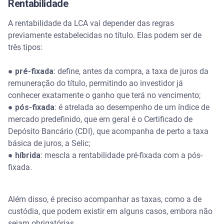
Rentabilidade
A rentabilidade da LCA vai depender das regras
previamente estabelecidas no título. Elas podem ser de
três tipos:
●
pré-fixada
: define, antes da compra, a taxa de juros da
remuneração do título, permitindo ao investidor já
conhecer exatamente o ganho que terá no vencimento;
●
pós-fixada
: é atrelada ao desempenho de um índice de
mercado predefinido, que em geral é o Certificado de
Depósito Bancário (CDI), que acompanha de perto a taxa
básica de juros, a Selic;
●
híbrida
: mescla a rentabilidade pré-fixada com a pós-
fixada.
Além disso, é preciso acompanhar as taxas, como a de
custódia, que podem existir em alguns casos, embora não
sejam obrigatórias.