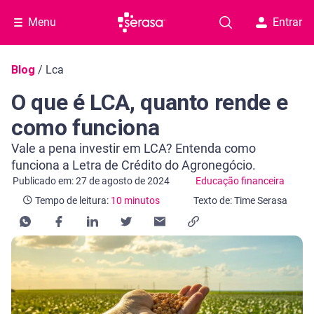
Menu
Entrar
Navegação do blog
Blog
/
Lca
O que é LCA, quanto rende e
como funciona
Vale a pena investir em LCA? Entenda como
funciona a Letra de Crédito do Agronegócio.
Categoria Educação financeira
Tempo de leitura: 10 minutos
Publicado em: 27 de agosto de 2024
Educação financeira
Tempo de leitura:
10 minutos
Texto de: Time Serasa