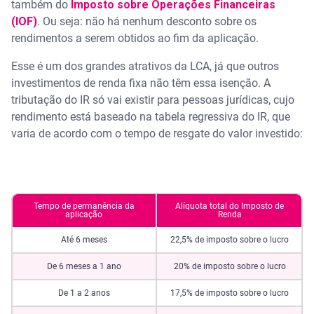
também do
Imposto sobre Operações Financeiras
(IOF)
. Ou seja: não há nenhum desconto sobre os
rendimentos a serem obtidos ao fim da aplicação.
Esse é um dos grandes atrativos da LCA, já que outros
investimentos de renda fixa não têm essa isenção. A
tributação do IR só vai existir para pessoas jurídicas, cujo
rendimento está baseado na tabela regressiva do IR, que
varia de acordo com o tempo de resgate do valor investido:
Tempo de permanência da
Alíquota total do Imposto de
aplicação
Renda
Até 6 meses
22,5% de imposto sobre o lucro
De 6 meses a 1 ano
20% de imposto sobre o lucro
De 1 a 2 anos
17,5% de imposto sobre o lucro