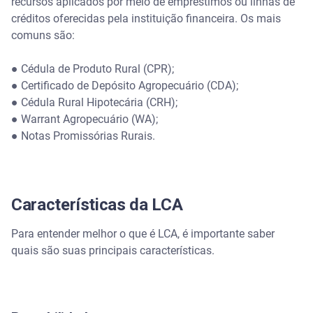
recursos aplicados por meio de empréstimos ou linhas de
créditos oferecidas pela instituição financeira. Os mais
comuns são:
● Cédula de Produto Rural (CPR);
● Certificado de Depósito Agropecuário (CDA);
● Cédula Rural Hipotecária (CRH);
● Warrant Agropecuário (WA);
● Notas Promissórias Rurais.
Características da LCA
Para entender melhor o que é LCA, é importante saber
quais são suas principais características.