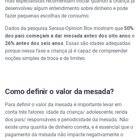
mas especialistas recomendam iniciar quando a criança já
desenvolveu algum entendimento sobre dinheiro e pode
fazer pequenas escolhas de consumo.
Dados da pesquisa Serasa-Opinion Box mostram que
50%
dos pais começam a dar mesada antes dos oito anos
e
26% antes dos seis anos
. Essas são idades adequadas
porque nessa fase a criança já é capaz de compreender
noções simples de troca e de limites.
Como definir o valor da mesada?
Para definir o valor da mesada é importante levar em
conta três fatores: idade da criança/ adolescente, renda
dos pais/ responsáveis e periodicidade da mesada. Não
existe uma quantia de dinheiro correta, e é essencial que o
pagamento da mesada não impacte negativamente o