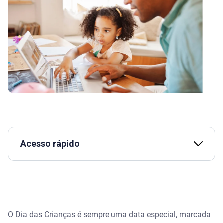
Acesso rápido
Educação financeira para crianças - Serasa Ensina
O que é mesada educativa?
O Dia das Crianças é sempre uma data especial, marcada
Como a mesada educativa funciona