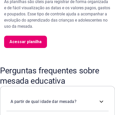
As planilhas são úteis para registrar de forma organizada
e de fácil visualização as datas e os valores pagos, gastos
e poupados. Esse tipo de controle ajuda a acompanhar a
evolução do aprendizado das crianças e adolescentes no
uso da mesada.
Acessar planilha
Perguntas frequentes sobre
mesada educativa
Não existe uma idade ideal para começar a dar mesada, m
A partir de qual idade dar mesada?
Não há um valor certo para dar de mesada, a quantia deve