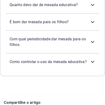
Quanto devo dar de mesada educativa?
Sim, a mesada pode ser usada como ferramenta de educaçã
É bom dar mesada para os filhos?
A mesada pode ser dada semanal, quinzenal ou mensalment
Com qual periodicidade dar mesada para os
filhos
Para controlar e acompanhar o uso da mesada educativa, é
Como controlar o uso da mesada educativa?
Compartilhe o artigo