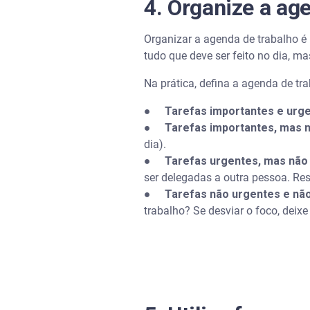
4. Organize a a
Organizar a agenda de trabalho é
tudo que deve ser feito no dia, m
Na prática, defina a agenda de t
●
Tarefas importantes e urg
●
Tarefas importantes, mas 
dia).
●
Tarefas urgentes, mas não
ser delegadas a outra pessoa. Re
●
Tarefas não urgentes e nã
trabalho? Se desviar o foco, deixe