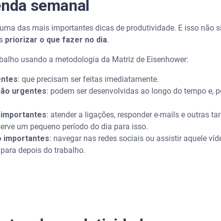
genda semanal
 uma das mais importantes dicas de produtividade. E isso não s
as
priorizar o que fazer no dia
.
rabalho usando a metodologia da Matriz de Eisenhower:
entes
: que precisam ser feitas imediatamente.
não urgentes
: podem ser desenvolvidas ao longo do tempo e, po
 importantes
: atender a ligações, responder e-mails e outras 
serve um pequeno período do dia para isso.
o importantes
: navegar nas redes sociais ou assistir aquele v
 para depois do trabalho.