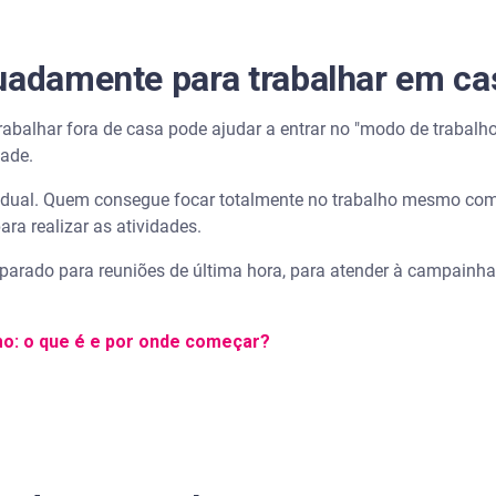
uadamente para trabalhar em ca
trabalhar fora de casa pode ajudar a entrar no "modo de trabalho
dade.
idual. Quem consegue focar totalmente no trabalho mesmo com 
ara realizar as atividades.
eparado para reuniões de última hora, para atender à campainh
o: o que é e por onde começar?