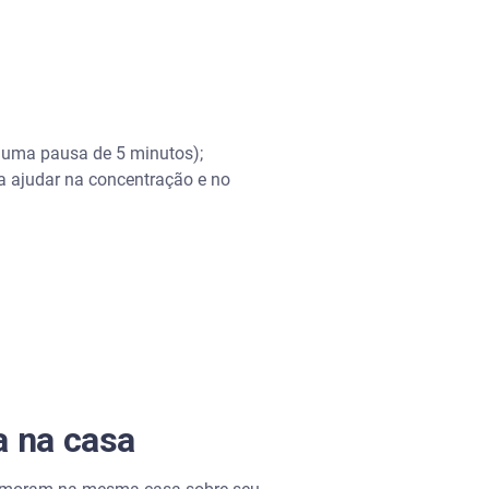
e uma pausa de 5 minutos);
ra ajudar na concentração e no
a na casa