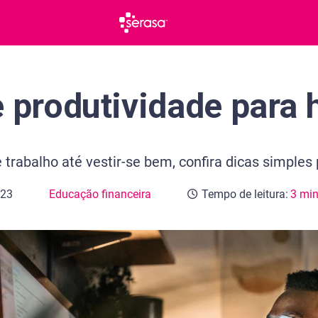
e produtividade para
trabalho até vestir-se bem, confira dicas simples
023
Educação financeira
Tempo de leitura:
3 mi