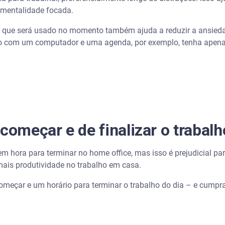
 mentalidade focada.
o que será usado no momento também ajuda a reduzir a ansied
eito com um computador e uma agenda, por exemplo, tenha apen
começar e de finalizar o trabalh
m hora para terminar no home office, mas isso é prejudicial par
mais produtividade no trabalho em casa.
 começar e um horário para terminar o trabalho do dia – e cump