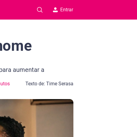
Entrar
 home
 para aumentar a
nutos
Texto de: Time Serasa