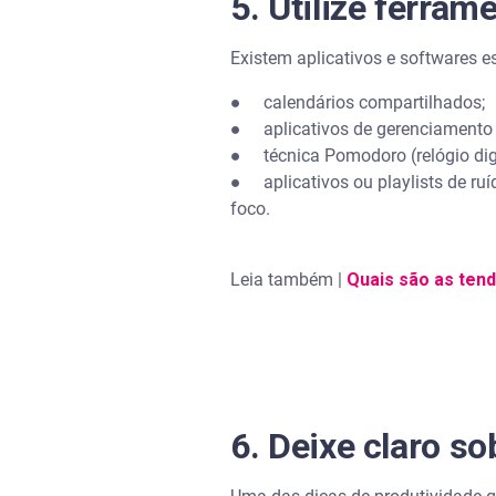
5. Utilize ferram
Existem aplicativos e softwares e
● calendários compartilhados;
● aplicativos de gerenciamento d
● técnica Pomodoro (relógio digi
● aplicativos ou playlists de ruí
foco.
Leia também |
Quais são as ten
6. Deixe claro s