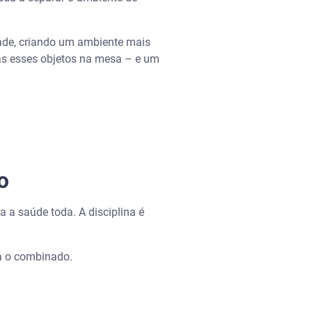
ade, criando um ambiente mais
as esses objetos na mesa – e um
o
a a saúde toda. A disciplina é
ra o combinado.