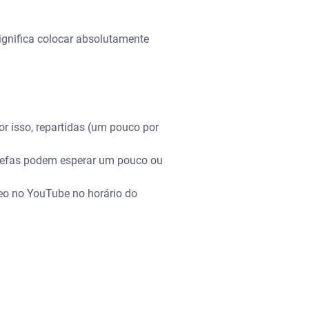
ignifica colocar absolutamente
r isso, repartidas (um pouco por
tarefas podem esperar um pouco ou
ídeo no YouTube no horário do