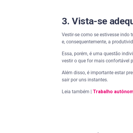
3. Vista-se adeq
Vestir-se como se estivesse indo 
e, consequentemente, a produtivi
Essa, porém, é uma questão indiv
vestir o que for mais confortável p
Além disso, é importante estar pr
sair por uns instantes.
Leia também |
Trabalho autônom