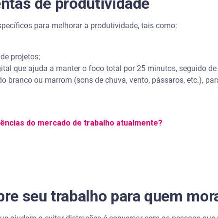
entas de produtividade
specíficos para melhorar a produtividade, tais como:
e projetos;
tal que ajuda a manter o foco total por 25 minutos, seguido d
do branco ou marrom (sons de chuva, vento, pássaros, etc.), pa
dências do mercado de trabalho atualmente?
obre seu trabalho para quem mor