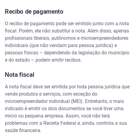
Recibo de pagamento
O recibo de pagamento pode ser emitido junto com a nota
fiscal. Porém, ele não substitui a nota. Além disso, apenas
profissionais liberais, autônomos e microempreendedores
individuais (que não vendam para pessoa jurídica) e
pessoas físicas – dependendo da legislação do município
e do estado – podem emitir recibos.
Nota fiscal
A nota fiscal deve ser emitida por toda pessoa jurídica que
vende produtos e serviços, com exceção do
microempreendedor individual (MEI). Entretanto, o mais
indicado é emitir os dois documentos se você tiver uma
micro ou pequena empresa. Assim, você não terá
problemas com a Receita Federal e, ainda, controla a sua
saúde financeira.