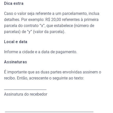
Dica extra
Caso o valor seja referente a um parcelamento, inclua
detalhes. Por exemplo: R$ 20,00 referentes à primeira
parcela do contrato “x”, que estabelece (número de
parcelas) de “y” (valor da parcela).
Local e data
Informe a cidade e a data de pagamento.
Assinaturas
É importante que as duas partes envolvidas assinem o
recibo. Então, acrescente o seguinte ao texto:
________________________
Assinatura do recebedor
__________________________________________________